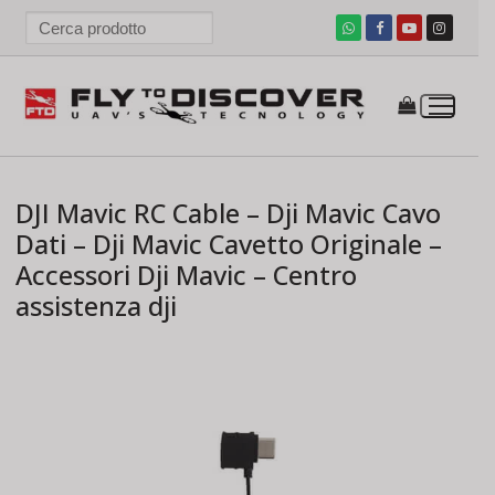
Vai
al
contenuto
DJI Mavic RC Cable – Dji Mavic Cavo
Dati – Dji Mavic Cavetto Originale –
Accessori Dji Mavic – Centro
assistenza dji