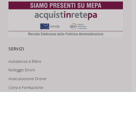
SERVIZI
Assistenza e Ritiro
Noleggio Droni
Assicurazione Drone
Corsi e Formazione
Riprese Aeree 6k
Progettazione e Sviluppo
SUPPORTO
Account