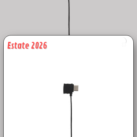
Estate 2026
DJI Mavic RC Cable – Dji Mavic Cavo Dati – Dji Mavic Cavetto
Originale – Accessori Dji Mavic – Centro assistenza dji