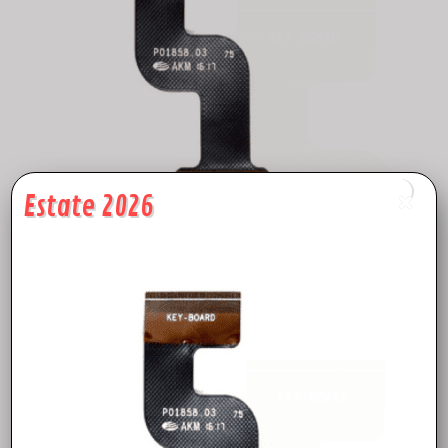
Estate 2026
Mavic Pro Controller Key Board – Scheda Tasti Controller – dji
Mavic Pro RC USB Board – Ricambi Controller Mavic PRO –
Centro Assistenza DjiMavic Pro Controller Key Board – Scheda
Tasti Controller – dji Mavic Pro RC USB Board – Ricambi
Controller Mavic PRO – Flat Cable Controller – Centro
Assistenza Dji