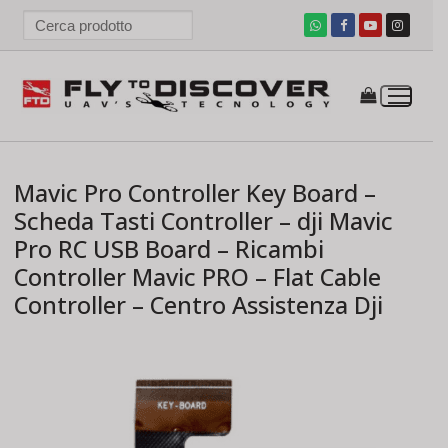
Vai
al
contenuto
Mavic Pro Controller Key Board –
Scheda Tasti Controller – dji Mavic
Pro RC USB Board – Ricambi
Controller Mavic PRO – Flat Cable
Controller – Centro Assistenza Dji