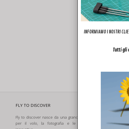
INFORMIAMO I NOSTRI CLIE
Tutti gli
Dj
FLY TO DISCOVER
SERVIZI
Fly to discover nasce da una grande passione
Assistenza e R
per il volo, la fotografia e le tecnologie
Noleggio Dron