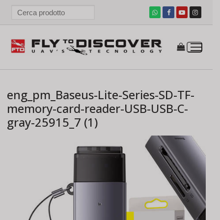
Vai
al
contenuto
eng_pm_Baseus-Lite-Series-SD-TF-
memory-card-reader-USB-USB-C-
gray-25915_7 (1)