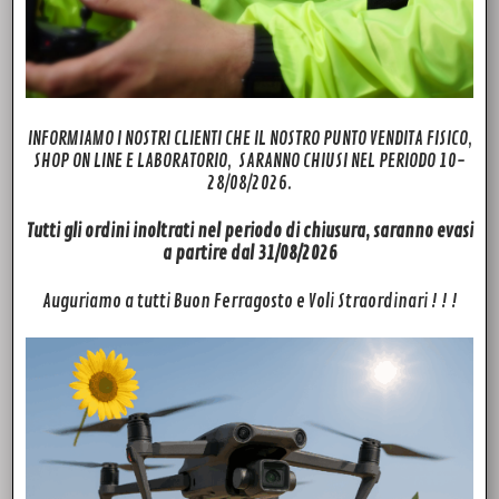
INFORMIAMO I NOSTRI CLIENTI CHE IL NOSTRO PUNTO VENDITA FISICO,
SHOP ON LINE E LABORATORIO, SARANNO CHIUSI NEL PERIODO 10-
28/08/2026.
Tutti gli ordini inoltrati nel periodo di chiusura, saranno evasi
a partire dal 31/08/2026
Auguriamo a tutti Buon Ferragosto e Voli Straordinari ! ! !