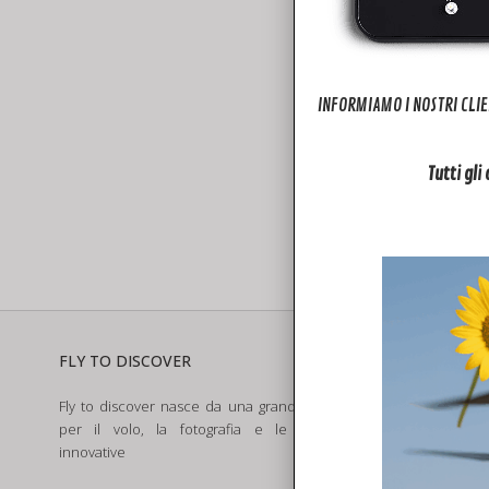
INFORMIAMO I NOSTRI CLIE
Tutti gli
4
FLY TO DISCOVER
SERVIZI
Fly to discover nasce da una grande passione
Assistenza e R
per il volo, la fotografia e le tecnologie
Noleggio Dron
innovative
Assicurazion