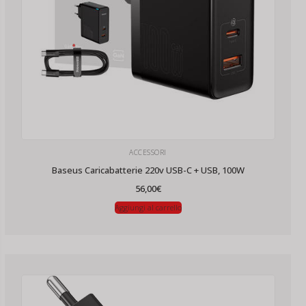
ACCESSORI
Baseus Caricabatterie 220v USB-C + USB, 100W
56,00
€
Aggiungi al carrello