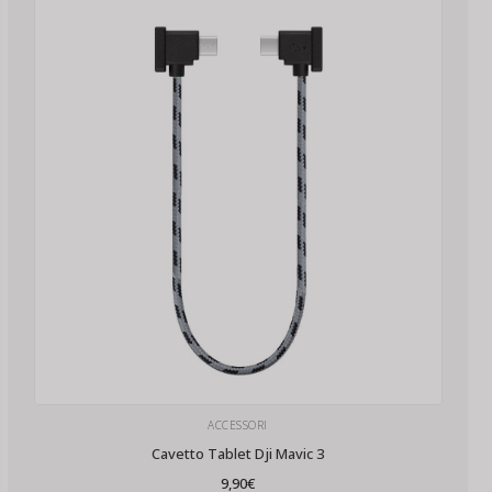
ACCESSORI
Cavetto Tablet Dji Mavic 3
9,90
€