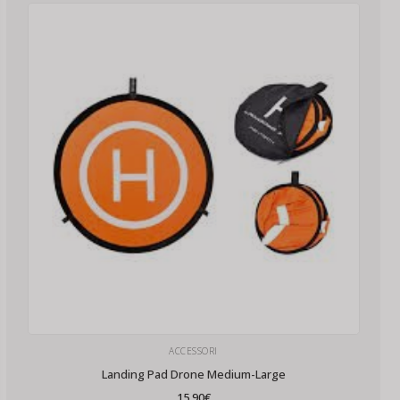
ACCESSORI
Landing Pad Drone Medium-Large
15,90
€