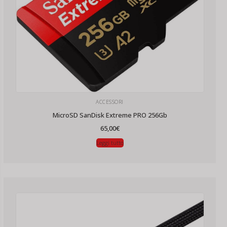
ACCESSORI
MicroSD SanDisk Extreme PRO 256Gb
65,00
€
Leggi tutto