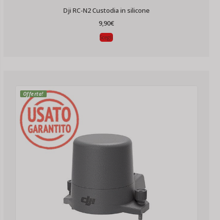
Dji RC-N2 Custodia in silicone
9,90
€
Scegli
Offerta!