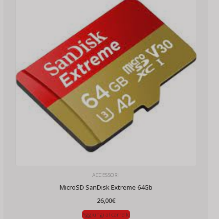
ACCESSORI
MicroSD SanDisk Extreme 64Gb
26,00
€
Aggiungi al carrello