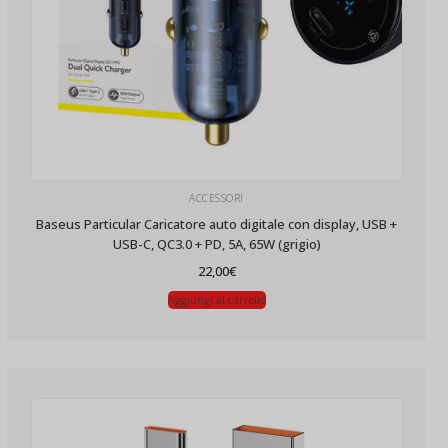
ACCESSORI
Baseus Particular Caricatore auto digitale con display, USB +
USB-C, QC3.0 + PD, 5A, 65W (grigio)
22,00
€
Aggiungi al carrello