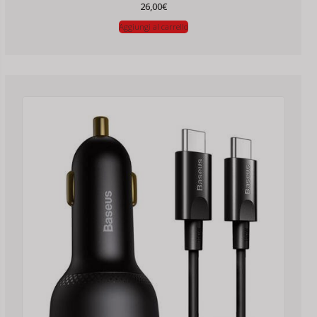
26,00
€
Aggiungi al carrello