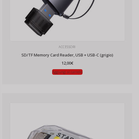
ACCESSORI
SD/TF Memory Card Reader, USB + USB-C (grigio)
12,00
€
Aggiungi al carrello