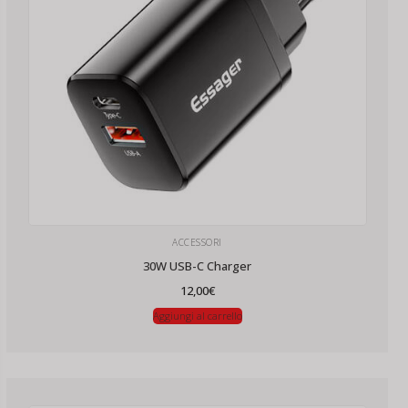
ACCESSORI
30W USB-C Charger
12,00
€
Aggiungi al carrello