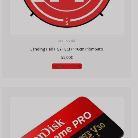
ACCESSORI
Landing Pad PGYTECH 110cm Piombato
55,00
€
Aggiungi al carrello