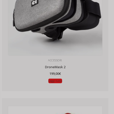
ACCESSORI
DroneMask 2
199,00
€
Leggi tutto