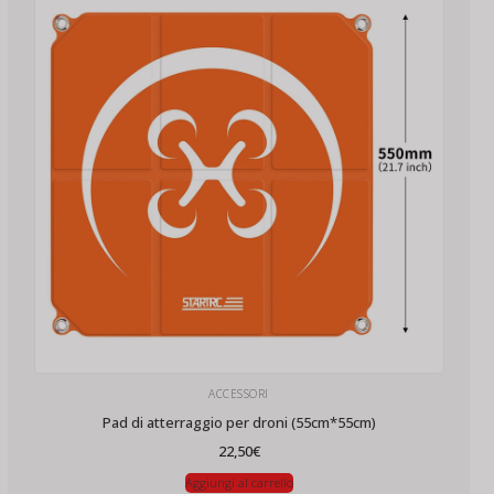
ACCESSORI
Pad di atterraggio per droni (55cm*55cm)
22,50
€
Aggiungi al carrello