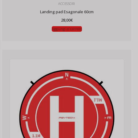
ACCESSORI
Landing pad Esagonale 60cm
28,00
€
Aggiungi al carrello