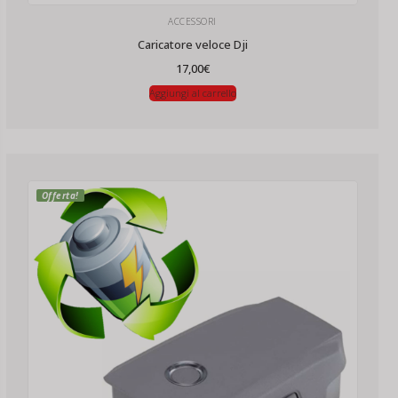
ACCESSORI
Caricatore veloce Dji
17,00
€
Aggiungi al carrello
Offerta!