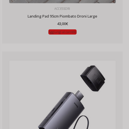
ACCESSORI
Landing Pad 95cm Piombato Droni Large
43,00
€
Aggiungi al carrello