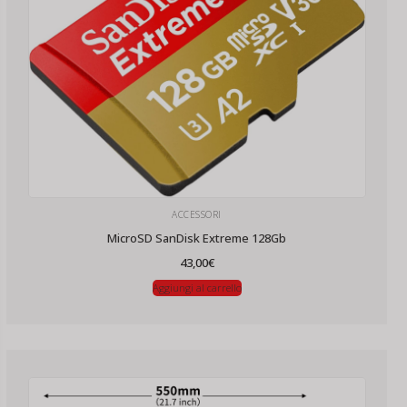
ACCESSORI
MicroSD SanDisk Extreme 128Gb
43,00
€
Aggiungi al carrello