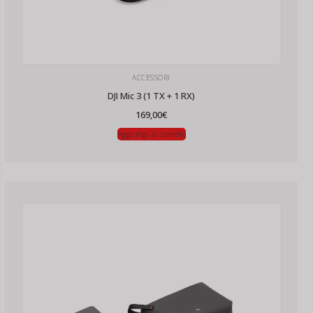
ACCESSORI
DJI Mic 3 (1 TX + 1 RX)
169,00
€
Aggiungi al carrello