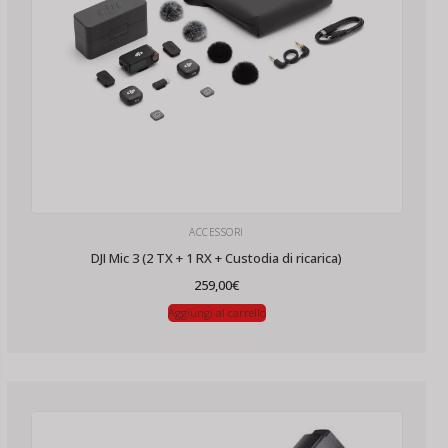
ACCESSORI
DJI Mic 3 (2 TX + 1 RX + Custodia di ricarica)
259,00
€
Aggiungi al carrello