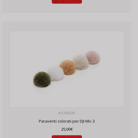
Aggiungi al carrello
ACCESSORI
Paraventi colorati per DJI Mic 3
25,00
€
Aggiungi al carrello