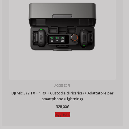
ACCESSORI
DJI Mic 3 (2 TX + 1 RX + Custodia di ricarica) + Adattatore per
smartphone (Lightning)
328,00
€
Leggi tutto