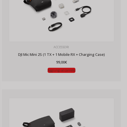
ACCESSORI
DJI Mic Mini 2S (1 TX + 1 Mobile RX + Charging Case)
99,00
€
Aggiungi al carrello