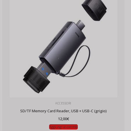
ACCESSORI
SD/TF Memory Card Reader, USB + USB-C (grigio)
12,00
€
Aggiungi al carrello