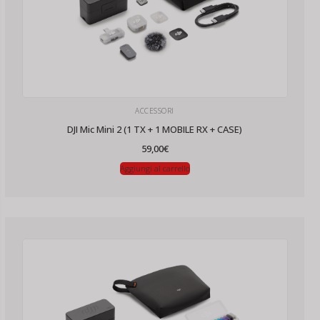
ACCESSORI
DJI Mic Mini 2 (1 TX + 1 MOBILE RX + CASE)
59,00
€
Aggiungi al carrello