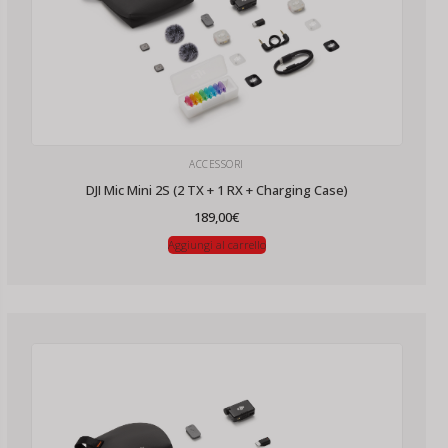
ACCESSORI
DJI Mic Mini 2S (2 TX + 1 RX + Charging Case)
189,00
€
Aggiungi al carrello