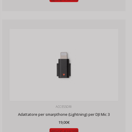
ACCESSORI
Adattatore per smarpthone (Lightning) per DJI Mic 3
19,00
€
Aggiungi al carrello