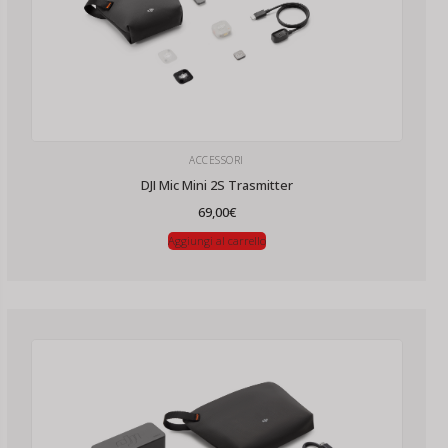
ACCESSORI
DJI Mic Mini 2S Trasmitter
69,00
€
Aggiungi al carrello