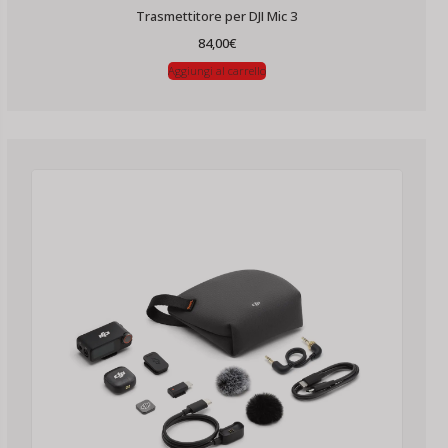
Trasmettitore per DJI Mic 3
84,00
€
Aggiungi al carrello