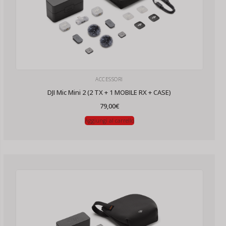
ACCESSORI
DJI Mic Mini 2 (2 TX + 1 MOBILE RX + CASE)
79,00
€
Aggiungi al carrello