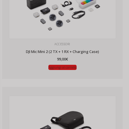
ACCESSORI
DJI Mic Mini 2 (2 TX + 1 RX + Charging Case)
99,00
€
Aggiungi al carrello