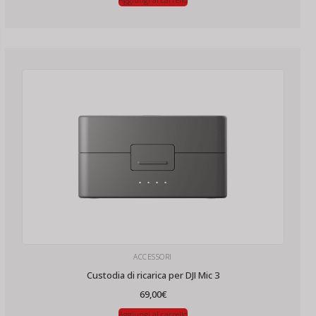
ACCESSORI
Custodia di ricarica per DJI Mic 3
69,00
€
Aggiungi al carrello