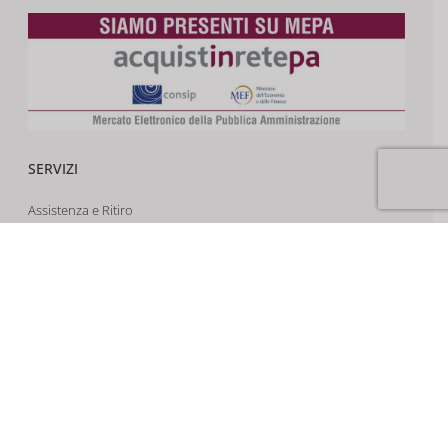
SERVIZI
Assistenza e Ritiro
Noleggio Droni
Assicurazione Drone
Corsi e Formazione
Riprese Aeree 6k
Progettazione e Sviluppo
SUPPORTO