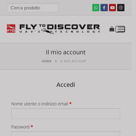
Il mio account
HOME
IL MIO ACCOUNT
Accedi
Nome utente o indirizzo email
*
Password
*