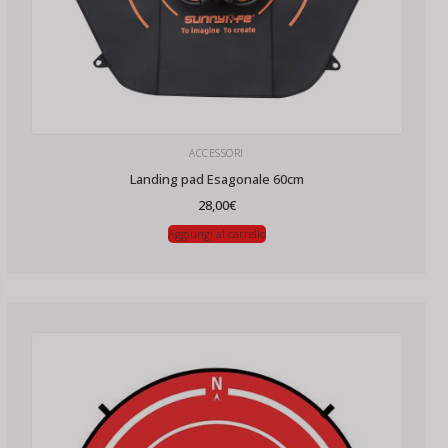
ACCESSORI
Landing pad Esagonale 60cm
28,00
€
Aggiungi al carrello