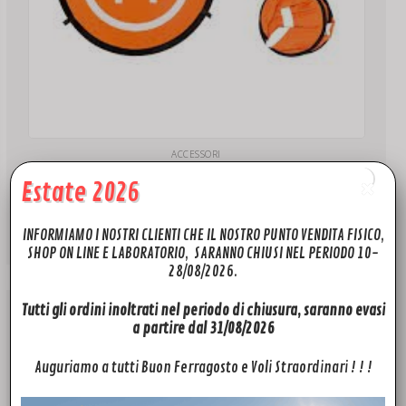
ACCESSORI
Landing Pad Drone Medium-Large
Estate 2026
15,90
€
Aggiungi al carrello
INFORMIAMO I NOSTRI CLIENTI CHE IL NOSTRO PUNTO VENDITA FISICO,
SHOP ON LINE E LABORATORIO, SARANNO CHIUSI NEL PERIODO 10-
28/08/2026.
Tutti gli ordini inoltrati nel periodo di chiusura, saranno evasi
a partire dal 31/08/2026
Offerta!
Auguriamo a tutti Buon Ferragosto e Voli Straordinari ! ! !