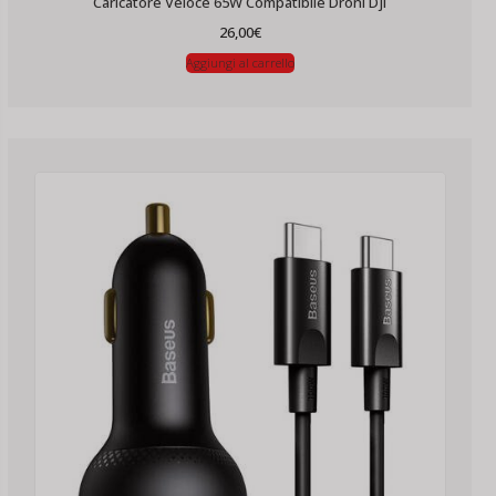
Caricatore Veloce 65W Compatibile Droni Dji
26,00
€
Aggiungi al carrello