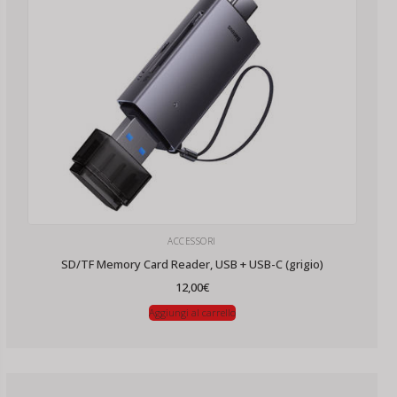
ACCESSORI
SD/TF Memory Card Reader, USB + USB-C (grigio)
12,00
€
Aggiungi al carrello