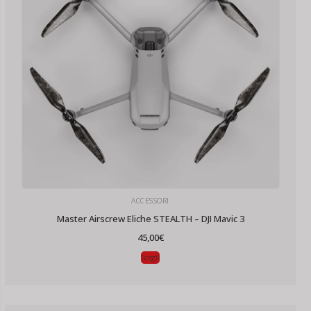
ACCESSORI
Master Airscrew Eliche STEALTH – DJI Mavic 3
45,00
€
Scegli