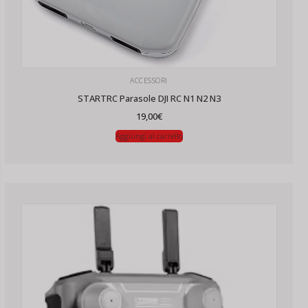
ACCESSORI
STARTRC Parasole DJI RC N1 N2 N3
19,00
€
Aggiungi al carrello