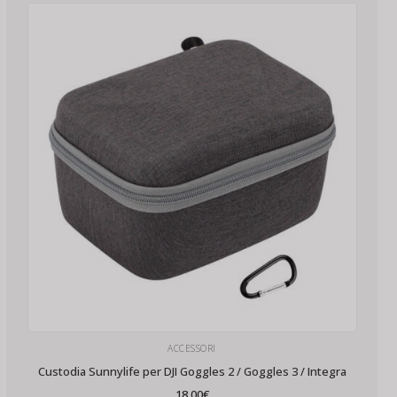
ACCESSORI
Custodia Sunnylife per DJI Goggles 2 / Goggles 3 / Integra
18,00
€