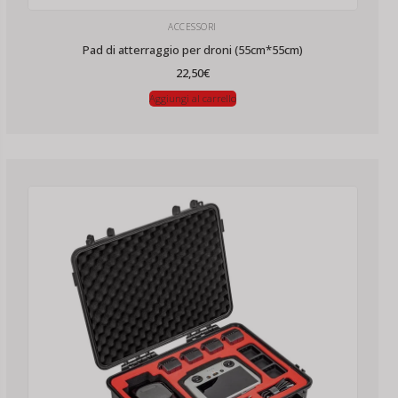
ACCESSORI
Pad di atterraggio per droni (55cm*55cm)
22,50
€
Aggiungi al carrello