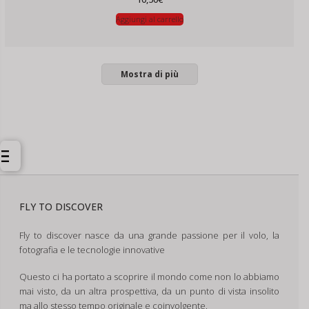
Aggiungi al carrello
Mostra di più
FLY TO DISCOVER
Fly to discover nasce da una grande passione per il volo, la
fotografia e le tecnologie innovative
Questo ci ha portato a scoprire il mondo come non lo abbiamo
mai visto, da un altra prospettiva, da un punto di vista insolito
ma allo stesso tempo originale e coinvolgente.