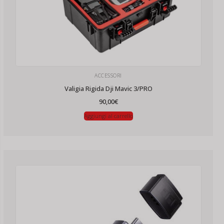
ACCESSORI
Valigia Rigida Dji Mavic 3/PRO
90,00
€
Aggiungi al carrello