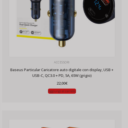
ACCESSORI
Baseus Particular Caricatore auto digitale con display, USB +
USB-C, QC3.0 + PD, 5A, 65W (grigio)
22,00
€
Aggiungi al carrello