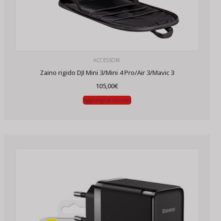
ACCESSORI
Zaino rigido DJI Mini 3/Mini 4 Pro/Air 3/Mavic 3
105,00
€
Aggiungi al carrello