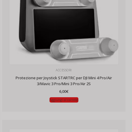
ACCESSORI
Protezione per Joystick STARTRC per DJI Mini 4 Pro/Air
3/Mavic 3 Pro/Mini 3 Pro/Air 2S
6,00
€
Aggiungi al carrello