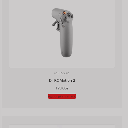
ACCESSORI
DJI RC Motion 2
179,00
€
Aggiungi al carrello