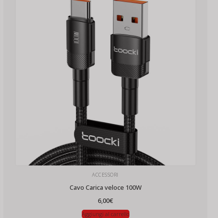
ACCESSORI
Cavo Carica veloce 100W
6,00
€
Aggiungi al carrello