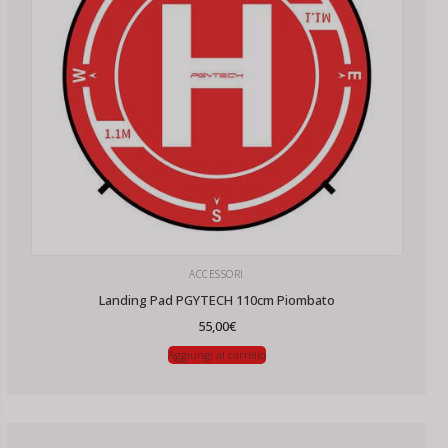
ACCESSORI
Landing Pad PGYTECH 110cm Piombato
55,00
€
Aggiungi al carrello