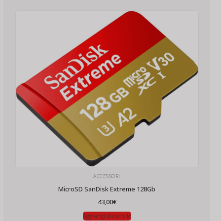
ACCESSORI
MicroSD SanDisk Extreme 128Gb
43,00
€
Aggiungi al carrello