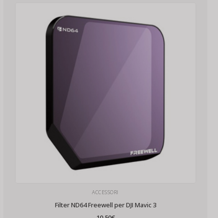
ACCESSORI
Filter ND64 Freewell per DJI Mavic 3
10,50
€