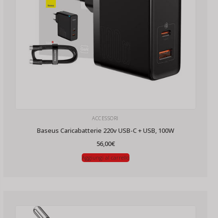
ACCESSORI
Baseus Caricabatterie 220v USB-C + USB, 100W
56,00
€
Aggiungi al carrello