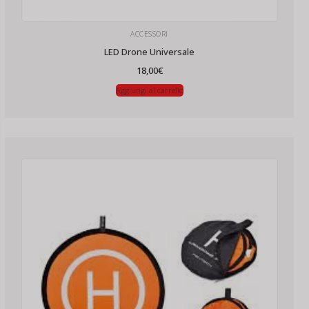
ACCESSORI
LED Drone Universale
18,00
€
Aggiungi al carrello