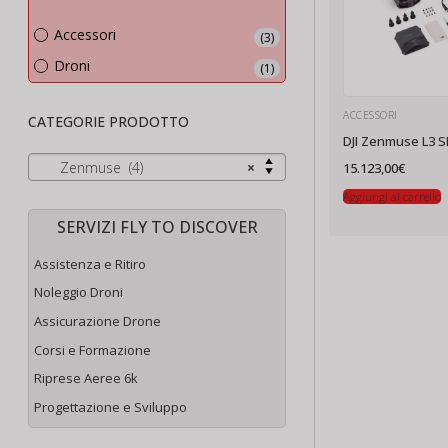
Accessori
(3)
Droni
(1)
ACCESSORI
CATEGORIE PRODOTTO
DJI Zenmuse L3 S
Zenmuse (4)
×
15.123,00
€
Aggiungi al carrello
SERVIZI FLY TO DISCOVER
Assistenza e Ritiro
Noleggio Droni
Assicurazione Drone
Corsi e Formazione
Riprese Aeree 6k
Progettazione e Sviluppo