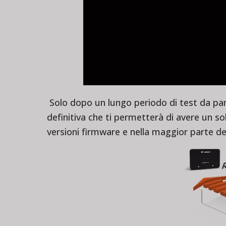
Solo dopo un
lungo periodo di test
da par
definitiva
che ti permetterà di avere un
so
versioni firmware e nella maggior parte dei c