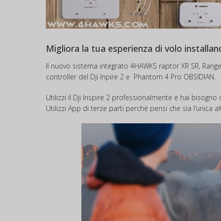
Migliora la tua esperienza di volo install
Il nuovo sistema integrato 4HAWKS raptor XR SR, Range 
controller del Dji Inpire 2 e Phantom 4 Pro OBSIDIAN.
Utilizzi il Dji Inspire 2 professionalmente e hai bisogno 
Utilizzi App di terze parti perchè pensi che sia l’unica a