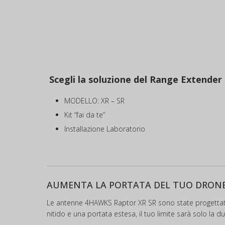
Scegli la soluzione del Range Extende
MODELLO: XR – SR
Kit “fai da te”
Installazione Laboratorio
AUMENTA LA PORTATA DEL TUO DRON
Le antenne 4HAWKS Raptor XR SR sono state progettate 
nitido e una portata estesa, il tuo limite sarà solo la du