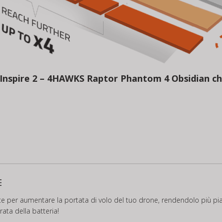
r Inspire 2 – 4HAWKS Raptor Phantom 4 Obsidian
ch
E
per aumentare la portata di volo del tuo drone, rendendolo più piac
rata della batteria!