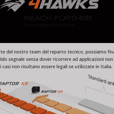
te del nostro team del reparto tecnico, possiamo fi
lido segnale
senza dover ricorrere ad applicazioni non u
asi non risultano essere legali se utilizzate in Italia.