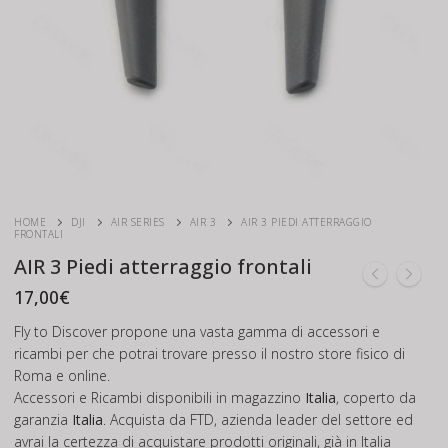
HOME
DJI
AIR SERIES
AIR 3
AIR 3 PIEDI ATTERRAGGIO
FRONTALI
AIR 3 Piedi atterraggio frontali
17,00
€
Fly to Discover propone una vasta gamma di accessori e
ricambi per che potrai trovare presso il nostro store fisico di
Roma e online.
Accessori e Ricambi disponibili in magazzino
Italia
, coperto da
garanzia
Italia
. Acquista da FTD, azienda leader del settore ed
avrai la certezza di acquistare prodotti originali, già in Italia