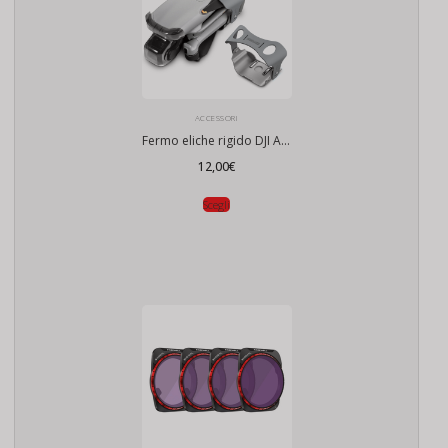
ACCESSORI
Fermo eliche rigido DJI Air 3
12,00
€
Scegli