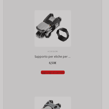
ACCESSORI
Supporto per eliche per DJI Air 3
6,50
€
Aggiungi al carrello