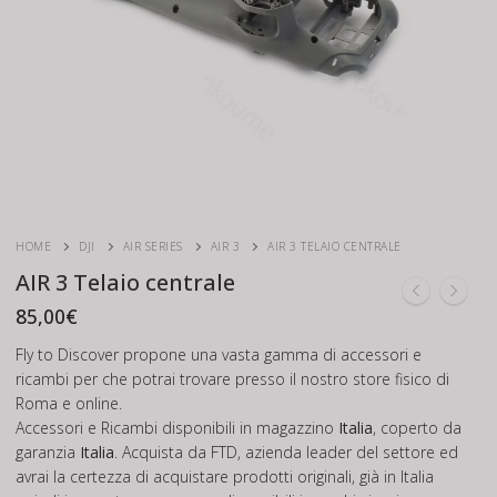
HOME
DJI
AIR SERIES
AIR 3
AIR 3 TELAIO CENTRALE
AIR 3 Telaio centrale
85,00
€
Fly to Discover propone una vasta gamma di accessori e
ricambi per che potrai trovare presso il nostro store fisico di
Roma e online.
Accessori e Ricambi disponibili in magazzino
Italia
, coperto da
garanzia
Italia
. Acquista da FTD, azienda leader del settore ed
avrai la certezza di acquistare prodotti originali, già in Italia