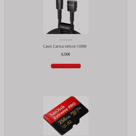
ACCESSORI
Cavo Carica veloce 100W
6,00
€
Aggiungi al carrello