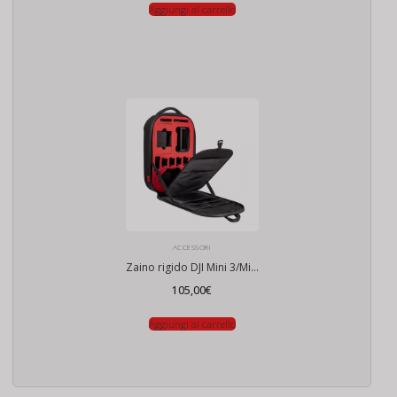
Aggiungi al carrello
ACCESSORI
Zaino rigido DJI Mini 3/Mini 4 Pro/Air 3/Mavic 3
105,00
€
Aggiungi al carrello