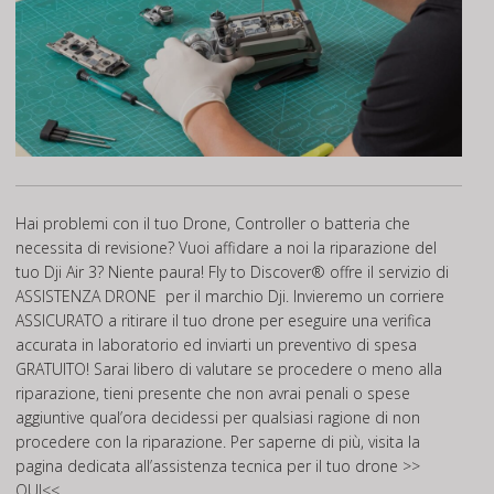
Hai problemi con il tuo Drone, Controller o batteria che
necessita di revisione? Vuoi affidare a noi la riparazione del
tuo Dji Air 3? Niente paura! Fly to Discover® offre il servizio di
ASSISTENZA DRONE
per il marchio Dji. Invieremo un corriere
ASSICURATO a ritirare il tuo drone per eseguire una verifica
accurata in laboratorio ed inviarti un preventivo di spesa
GRATUITO! Sarai libero di valutare se procedere o meno alla
riparazione, tieni presente che non avrai penali o spese
aggiuntive qual’ora decidessi per qualsiasi ragione di non
procedere con la riparazione. Per saperne di più, visita la
pagina dedicata all’assistenza tecnica per il tuo drone
>>
QUI<<