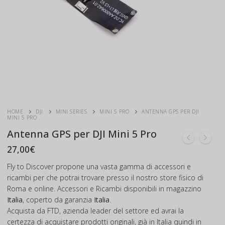
HOME
DJI
MINI SERIES
MINI 5 PRO
ANTENNA GPS PER DJI
MINI 5 PRO
Antenna GPS per DJI Mini 5 Pro
27,00
€
Fly to Discover propone una vasta gamma di accessori e
ricambi per che potrai trovare presso il nostro store fisico di
Roma e online. Accessori e Ricambi disponibili in magazzino
Italia
, coperto da garanzia
Italia
.
Acquista da FTD, azienda leader del settore ed avrai la
certezza di acquistare prodotti originali, già in Italia quindi in