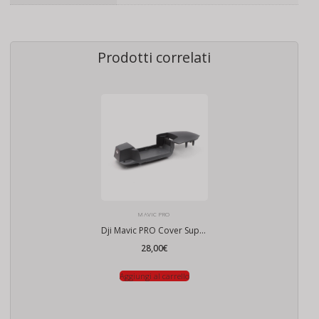
Prodotti correlati
MAVIC PRO
Dji Mavic PRO Cover Superiore
28,00
€
Aggiungi al carrello