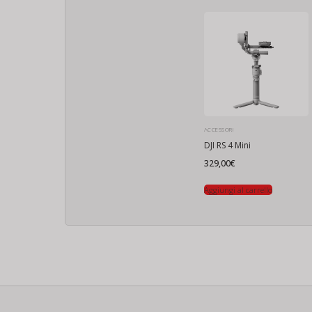
ACCESSORI
DJI RS 4 Mini
329,00
€
Aggiungi al carrello