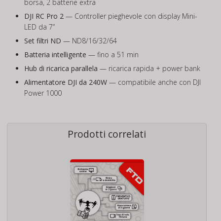
borsa, 2 batterie extra
DJI RC Pro 2
— Controller pieghevole con display Mini-
LED da 7”
Set filtri ND
— ND8/16/32/64
Batteria intelligente
— fino a 51 min
Hub di ricarica parallela
— ricarica rapida + power bank
Alimentatore DJI da 240W
— compatibile anche con DJI
Power 1000
Prodotti correlati