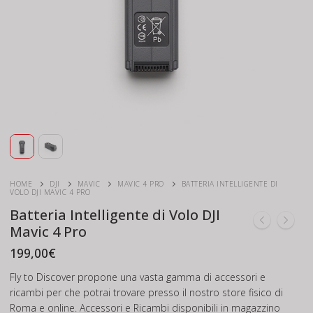
HOME
DJI
MAVIC
MAVIC 4 PRO
BATTERIA INTELLIGENTE DI
VOLO DJI MAVIC 4 PRO
Batteria Intelligente di Volo DJI
Mavic 4 Pro
199,00
€
Fly to Discover propone una vasta gamma di accessori e
ricambi per che potrai trovare presso il nostro store fisico di
Roma e online. Accessori e Ricambi disponibili in magazzino