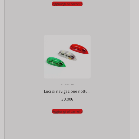
Aggiungi al carrello
ACCESSORI
Luci di navigazione notturna drone
39,00
€
Aggiungi al carrello