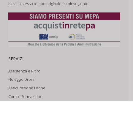
ma allo stesso tempo originale e coinvolgente.
SERVIZI
Assistenza e Ritiro
Noleggio Droni
Assicurazione Drone
Corsi e Formazione
Riprese Aeree 6k
Progettazione e Sviluppo
SUPPORTO