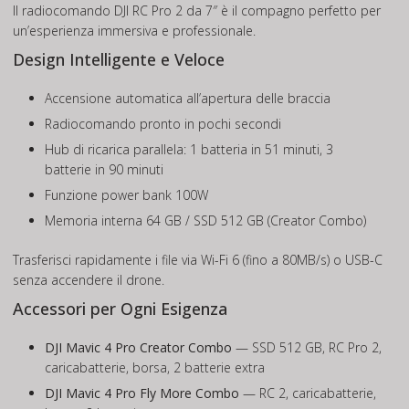
Il radiocomando DJI RC Pro 2 da 7″ è il compagno perfetto per
un’esperienza immersiva e professionale.
Design Intelligente e Veloce
Accensione automatica all’apertura delle braccia
Radiocomando pronto in pochi secondi
Hub di ricarica parallela: 1 batteria in 51 minuti, 3
batterie in 90 minuti
Funzione power bank 100W
Memoria interna 64 GB / SSD 512 GB (Creator Combo)
Trasferisci rapidamente i file via Wi-Fi 6 (fino a 80MB/s) o USB-C
senza accendere il drone.
Accessori per Ogni Esigenza
DJI Mavic 4 Pro Creator Combo
— SSD 512 GB, RC Pro 2,
caricabatterie, borsa, 2 batterie extra
DJI Mavic 4 Pro Fly More Combo
— RC 2, caricabatterie,