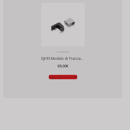
ACCESSORI
DJI RS Modulo di Tracciamento Intelligente
69,00
€
Aggiungi al carrello