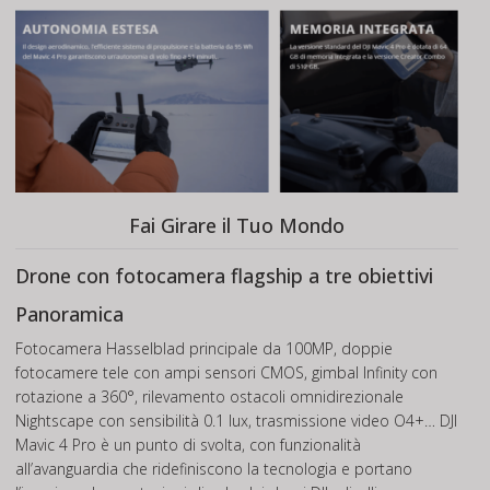
Fai Girare il Tuo Mondo
Drone con fotocamera flagship a tre obiettivi
Panoramica
Fotocamera Hasselblad principale da 100MP, doppie
fotocamere tele con ampi sensori CMOS, gimbal Infinity con
rotazione a 360°, rilevamento ostacoli omnidirezionale
Nightscape con sensibilità 0.1 lux, trasmissione video O4+… DJI
Mavic 4 Pro è un punto di svolta, con funzionalità
all’avanguardia che ridefiniscono la tecnologia e portano