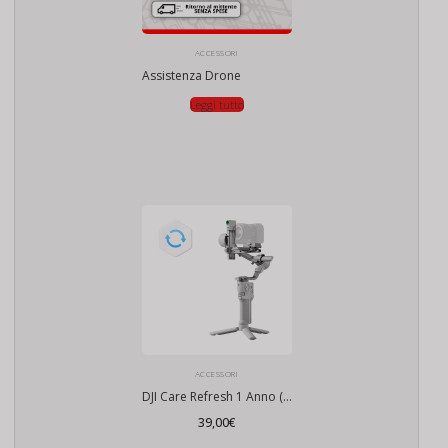
ACCESSORI
Assistenza Drone
Leggi tutto
ACCESSORI
DJI Care Refresh 1 Anno (RS 4 Mini)
39,00
€