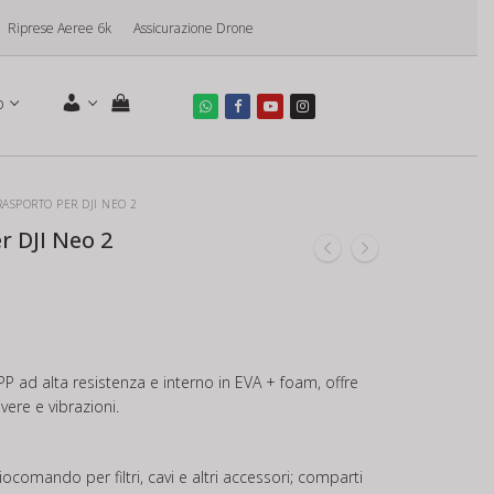
Riprese Aeree 6k
Assicurazione Drone
o
RASPORTO PER DJI NEO 2
r DJI Neo 2
P ad alta resistenza e interno in EVA + foam, offre
vere e vibrazioni.
ocomando per filtri, cavi e altri accessori; comparti