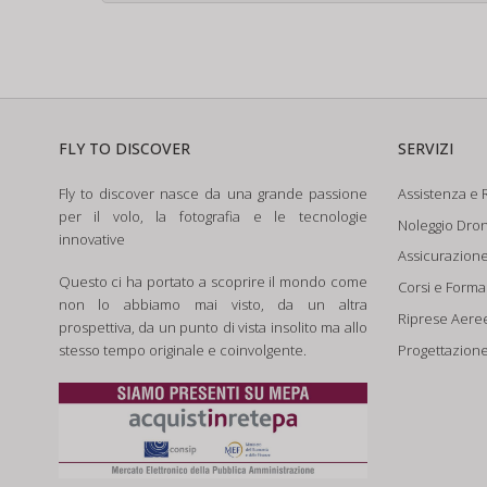
FLY TO DISCOVER
SERVIZI
Fly to discover nasce da una grande passione
Assistenza e R
per il volo, la fotografia e le tecnologie
Noleggio Dron
innovative
Assicurazion
Questo ci ha portato a scoprire il mondo come
Corsi e Form
non lo abbiamo mai visto, da un altra
Riprese Aere
prospettiva, da un punto di vista insolito ma allo
Progettazione
stesso tempo originale e coinvolgente.