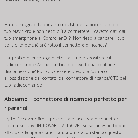
Hai danneggiato la porta micro-Usb del radiocomando del
tuo Mavic Pro e non riesci più a connettere il cavetto dati dal
tuo smartphone al Controller DJI? Non riesci a caricare il tuo
controller perchè si è rotto il connettore di ricarica?
Hai problemi di collegamento tra il tuo dispositivo e il
radiocomando? Anche cambiando cavetto hai continue
disconnessioni? Potrebbe essere dovuto all’usura o
all’ossidazione dei contatti del connettore di ricarica/OTG del
tuo radiocomando
Abbiamo il connettore di ricambio perfetto per
ripararlo!
Fly To Discover offre la possibilità di acquistare connettori
sostitutivi nuovi, INTROVABILI ALTROVE!! Se sei un esperto puoi
effettuare la riparazione in autonomia acquistando questo