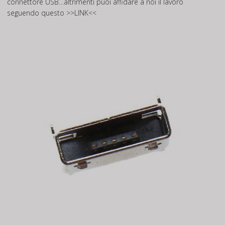
connettore USB…altrimenti puoi affidare a noi il lavoro
seguendo questo
>>LINK<<