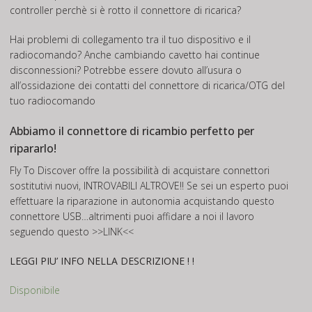
controller perchè si è rotto il connettore di ricarica?
Hai problemi di collegamento tra il tuo dispositivo e il
radiocomando? Anche cambiando cavetto hai continue
disconnessioni? Potrebbe essere dovuto all’usura o
all’ossidazione dei contatti del connettore di ricarica/OTG del
tuo radiocomando
Abbiamo il connettore di ricambio perfetto per
ripararlo!
Fly To Discover offre la possibilità di acquistare connettori
sostitutivi nuovi, INTROVABILI ALTROVE!! Se sei un esperto puoi
effettuare la riparazione in autonomia acquistando questo
connettore USB…altrimenti puoi affidare a noi il lavoro
seguendo questo
>>LINK<<
LEGGI PIU’ INFO NELLA DESCRIZIONE ! !
Disponibile