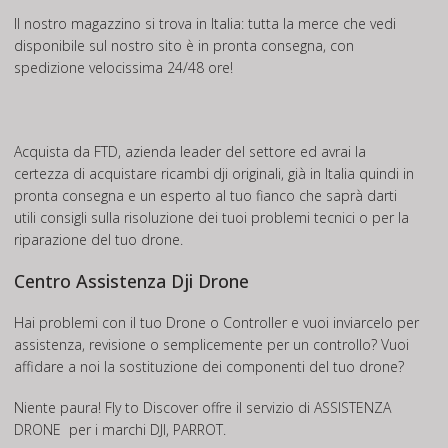
Il nostro magazzino si trova in Italia: tutta la merce che vedi
disponibile sul nostro sito è in pronta consegna, con
spedizione velocissima 24/48 ore!
Acquista da FTD, azienda leader del settore ed avrai la
certezza di acquistare ricambi dji originali, già in Italia quindi in
pronta consegna e un esperto al tuo fianco che saprà darti
utili consigli sulla risoluzione dei tuoi problemi tecnici o per la
riparazione del tuo drone.
Centro Assistenza Dji Drone
Hai problemi con il tuo Drone o Controller e vuoi inviarcelo per
assistenza, revisione o semplicemente per un controllo? Vuoi
affidare a noi la sostituzione dei componenti del tuo drone?
Niente paura! Fly to Discover offre il servizio di
ASSISTENZA
DRONE
per i marchi DJI, PARROT.