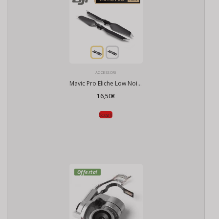
ACCESSORI
Mavic Pro Eliche Low Noise ORIGINALI
16,50
€
Scegli
Offerta!