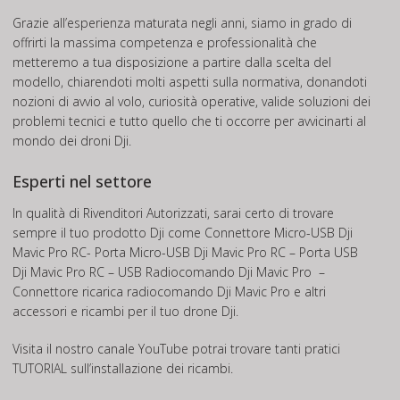
Grazie all’esperienza maturata negli anni, siamo in grado di
offrirti la massima competenza e professionalità che
metteremo a tua disposizione a partire dalla scelta del
modello, chiarendoti molti aspetti sulla normativa, donandoti
nozioni di avvio al volo, curiosità operative, valide soluzioni dei
problemi tecnici e tutto quello che ti occorre per avvicinarti al
mondo dei droni Dji.
Esperti nel settore
In qualità di Rivenditori Autorizzati, sarai certo di trovare
sempre il tuo prodotto Dji come Connettore Micro-USB Dji
Mavic Pro RC- Porta Micro-USB Dji Mavic Pro RC – Porta USB
Dji Mavic Pro RC – USB Radiocomando Dji Mavic Pro –
Connettore ricarica radiocomando Dji Mavic Pro e altri
accessori e ricambi per il tuo drone Dji.
Visita il nostro canale
YouTube
potrai trovare tanti pratici
TUTORIAL
sull’installazione dei ricambi.