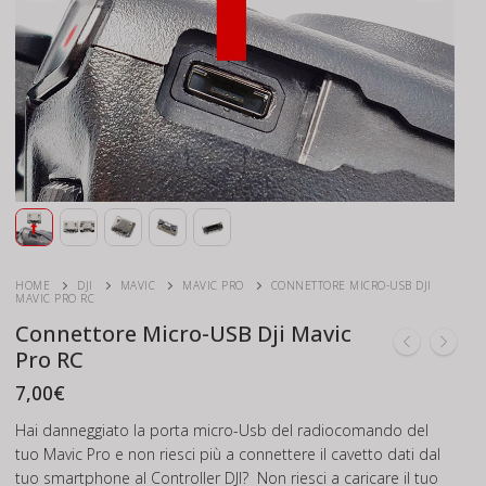
HOME
DJI
MAVIC
MAVIC PRO
CONNETTORE MICRO-USB DJI
MAVIC PRO RC
Connettore Micro-USB Dji Mavic
Pro RC
7,00
€
Hai danneggiato la porta micro-Usb del radiocomando del
tuo Mavic Pro e non riesci più a connettere il cavetto dati dal
tuo smartphone al Controller DJI? Non riesci a caricare il tuo