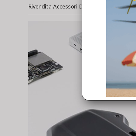
Rivendita Accessori Dji Mini 3 Mini 4 PRO