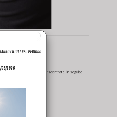
ARANNO CHIUSI NEL PERIODO
31/08/2026
ntificare le problematiche riscontrate. In seguito i