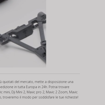
 più quotati del mercato, mette a disposizione una
dizione in tutta Europa in 24h. Potrai trovare
mini, Dji Mini 2, Mavic pro 2, Mavic 2 Zoom, Mavic
elo, troveremo il modo per soddisfare le tue richieste!