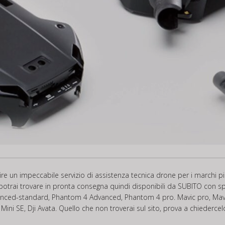
frire un impeccabile servizio di assistenza tecnica drone per i marchi
potrai trovare in pronta consegna quindi disponibili da SUBITO con spe
nced-standard, Phantom 4 Advanced, Phantom 4 pro. Mavic pro, Mavic 
Dji Mini SE, Dji Avata. Quello che non troverai sul sito, prova a chiederc