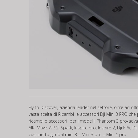
Fly to Discover, azienda leader nel settore, oltre ad of
vasta scelta di Ricambi e accessori Dji Mini 3 PRO che 
ricambi e accessori per i modelli: Phantom 3 pro-adva
AIR, Mavic AIR 2, Spark, Inspire pro, Inspire 2, Dji FPV, 
cuscinetto gimbal mini 3 – Mini 3 pro – Mini 4 pro