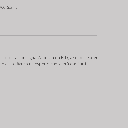
PRO
,
Ricambi
e in pronta consegna. Acquista da FTD, azienda leader
ere al tuo fianco un esperto che saprà darti utili