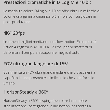
Prestazioni cromatiche in D-Log M e 10 bit
La modalità colore D-Log M a 10 bit offre oltre un miliardo di
colori e una gamma dinamica più ampia con cui giocare in
post-produzione.
4K/120fps
I momenti migliori meritano uno slow motion. Ecco perché
Action 4 registra in 4K UHD a 120 fps, per permetterti di
deformare il tempo e assaporare meglio il tutto.
FOV ultragrandangolare di 155°
Sperimenta un FOV ultra grandangolare che ti trascinerà a
capofitto in una prospettiva simile a ciò che vede l’occhio
umano.
HorizonSteady a 360º
HorizonSteady a 360º si spinge ben oltre la semplice
stabilizzazione, correggendo le inclinazioni orizzontali a