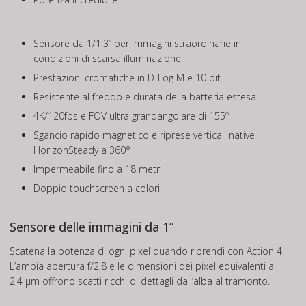
Sensore da 1/1.3” per immagini straordinarie in
condizioni di scarsa illuminazione
Prestazioni cromatiche in D-Log M e 10 bit
Resistente al freddo e durata della batteria estesa
4K/120fps e FOV ultra grandangolare di 155º
Sgancio rapido magnetico e riprese verticali native
HorizonSteady a 360°
Impermeabile fino a 18 metri
Doppio touchscreen a colori
Sensore delle immagini da 1”
Scatena la potenza di ogni pixel quando riprendi con Action 4.
L’ampia apertura f/2.8 e le dimensioni dei pixel equivalenti a
2,4 μm offrono scatti ricchi di dettagli dall’alba al tramonto.