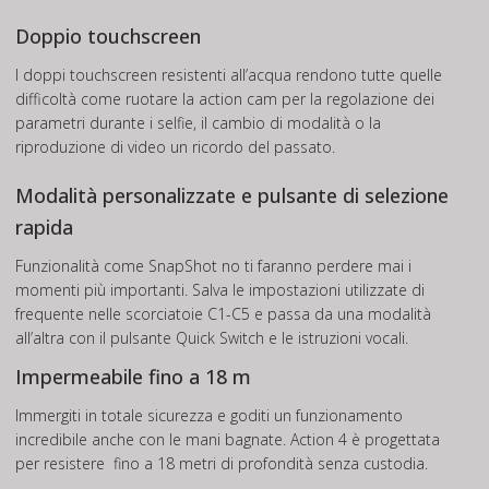
Doppio touchscreen
I doppi touchscreen resistenti all’acqua rendono tutte quelle
difficoltà come ruotare la action cam per la regolazione dei
parametri durante i selfie, il cambio di modalità o la
riproduzione di video un ricordo del passato.
Modalità personalizzate e pulsante di selezione
rapida
Funzionalità come SnapShot no ti faranno perdere mai i
momenti più importanti. Salva le impostazioni utilizzate di
frequente nelle scorciatoie C1-C5 e passa da una modalità
all’altra con il pulsante Quick Switch e le istruzioni vocali.
Impermeabile fino a 18 m
Immergiti in totale sicurezza e goditi un funzionamento
incredibile anche con le mani bagnate. Action 4 è progettata
per resistere fino a 18 metri di profondità senza custodia.