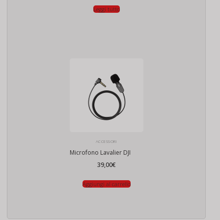
Leggi tutto
ACCESSORI
Microfono Lavalier DJI
39,00
€
Aggiungi al carrello