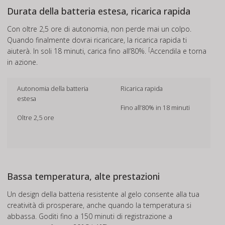
Durata della batteria estesa, ricarica rapida
Con oltre 2,5 ore di autonomia, non perde mai un colpo.
Quando finalmente dovrai ricaricare, la ricarica rapida ti
[
aiuterà. In soli 18 minuti, carica fino all’80%.
Accendila e torna
in azione.
Autonomia della batteria
Ricarica rapida
estesa
Fino all’80% in 18 minuti
Oltre 2,5 ore
Bassa temperatura, alte prestazioni
Un design della batteria resistente al gelo consente alla tua
creatività di prosperare, anche quando la temperatura si
abbassa. Goditi fino a 150 minuti di registrazione a