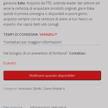
garanzia
Italia
. Acquista da FTD, azienda leader del settore ed
avrai la certezza di acquistare prodotti originali, già in Italia
quindi in pronta consegna o disponibili in pochi giorni,
acquista sempre con la certezza di avere al tuo fianco un
esperto che saprà darti utili consigli.
TEMPI DI CONSEGNA:
VARIABILI*
*contattaci per maggiori informazioni
Hai bisogno di un preventivo di fornitura?
Contattaci
Esaurito
Notificami quando disponibile!
Categorie:
Accessori
,
DJI Mic
,
Osmo Mobile 6
Descrizione
Informazioni aggiuntive