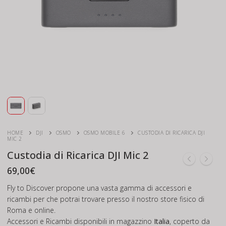
HOME
DJI
OSMO
OSMO MOBILE 6
CUSTODIA DI RICARICA DJI
MIC 2
Custodia di Ricarica DJI Mic 2
69,00
€
Fly to Discover propone una vasta gamma di accessori e
ricambi per che potrai trovare presso il nostro store fisico di
Roma e online.
Accessori e Ricambi disponibili in magazzino
Italia
, coperto da