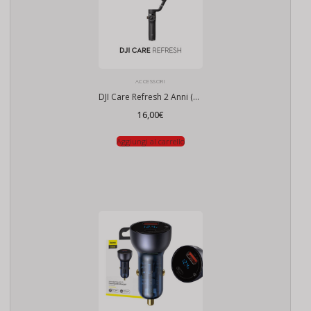
ACCESSORI
DJI Care Refresh 2 Anni (Osmo Mobile 6)
16,00
€
Aggiungi al carrello