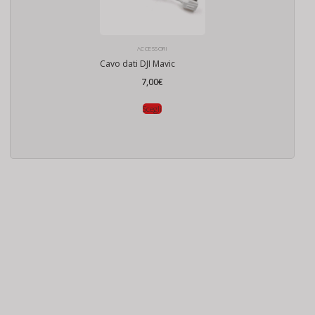
ACCESSORI
Cavo dati DJI Mavic
7,00
€
Scegli