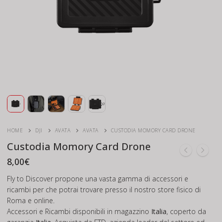
HOME
DJI
AVATA
AVATA
CUSTODIA MOMORY CARD DRONE
Custodia Momory Card Drone
8,00
€
Fly to Discover propone una vasta gamma di accessori e
ricambi per che potrai trovare presso il nostro store fisico di
Roma e online.
Accessori e Ricambi disponibili in magazzino
Italia
, coperto da