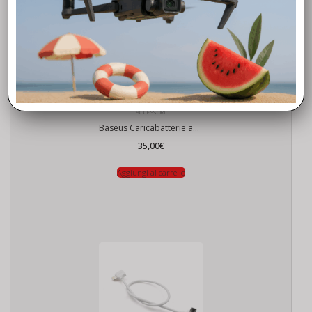
ACCESSORI
Baseus Caricabatterie auto USB, USB-C, 100W
35,00
€
Aggiungi al carrello