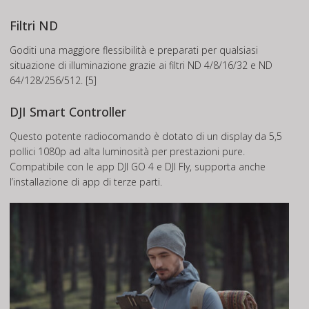
Filtri ND
Goditi una maggiore flessibilità e preparati per qualsiasi
situazione di illuminazione grazie ai filtri ND 4/8/16/32 e ND
64/128/256/512. [5]
DJI Smart Controller
Questo potente radiocomando è dotato di un display da 5,5
pollici 1080p ad alta luminosità per prestazioni pure.
Compatibile con le app DJI GO 4 e DJI Fly, supporta anche
l’installazione di app di terze parti.