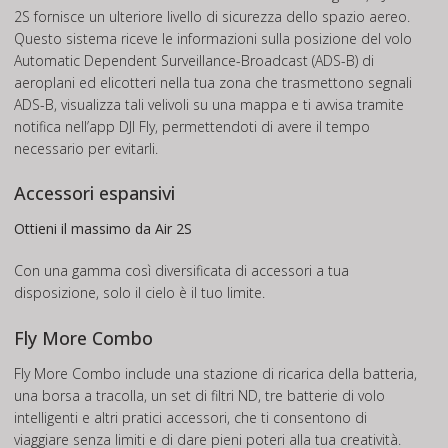
2S fornisce un ulteriore livello di sicurezza dello spazio aereo.
Questo sistema riceve le informazioni sulla posizione del volo
Automatic Dependent Surveillance-Broadcast (ADS-B) di
aeroplani ed elicotteri nella tua zona che trasmettono segnali
ADS-B, visualizza tali velivoli su una mappa e ti avvisa tramite
notifica nell’app DJI Fly, permettendoti di avere il tempo
necessario per evitarli.
Accessori espansivi
Ottieni il massimo da Air 2S
Con una gamma così diversificata di accessori a tua
disposizione, solo il cielo è il tuo limite.
Fly More Combo
Fly More Combo include una stazione di ricarica della batteria,
una borsa a tracolla, un set di filtri ND, tre batterie di volo
intelligenti e altri pratici accessori, che ti consentono di
viaggiare senza limiti e di dare pieni poteri alla tua creatività.