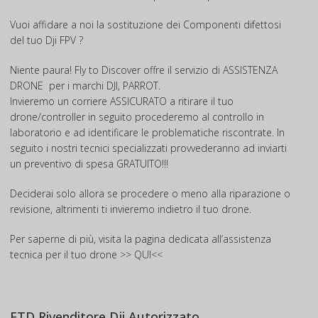
Vuoi affidare a noi la sostituzione dei Componenti difettosi
del tuo Dji FPV ?
Niente paura! Fly to Discover offre il servizio di
ASSISTENZA
DRONE
per i marchi DJI, PARROT.
Invieremo un corriere ASSICURATO a ritirare il tuo
drone/controller in seguito procederemo al controllo in
laboratorio e ad identificare le problematiche riscontrate. In
seguito i nostri tecnici specializzati provvederanno ad inviarti
un preventivo di spesa GRATUITO!!!
Deciderai solo allora se procedere o meno alla riparazione o
revisione, altrimenti ti invieremo indietro il tuo drone.
Per saperne di più, visita la pagina dedicata all’assistenza
tecnica per il tuo drone
>> QUI<<
FTD Rivenditore Dji Autorizzato