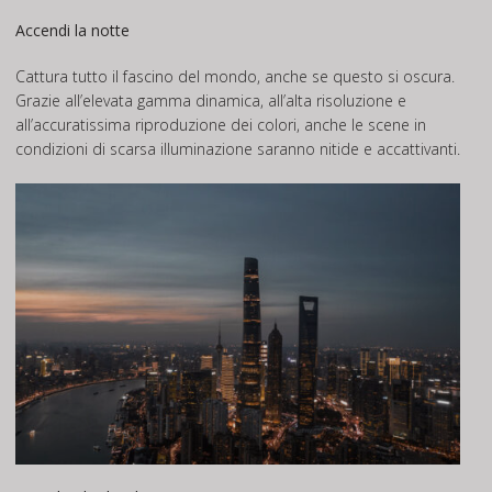
Accendi la notte
Cattura tutto il fascino del mondo, anche se questo si oscura.
Grazie all’elevata gamma dinamica, all’alta risoluzione e
all’accuratissima riproduzione dei colori, anche le scene in
condizioni di scarsa illuminazione saranno nitide e accattivanti.