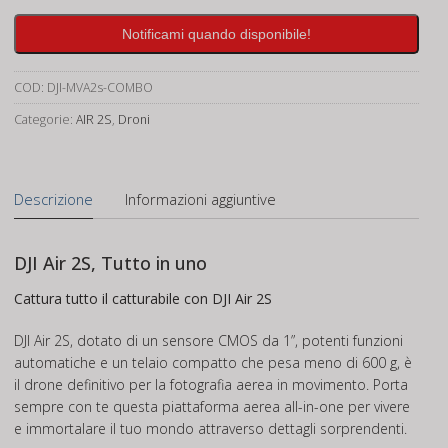
Notificami quando disponibile!
COD:
DJI-MVA2s-COMBO
Categorie:
AIR 2S
,
Droni
Descrizione
Informazioni aggiuntive
DJI Air 2S, Tutto in uno
Cattura tutto il catturabile con DJI Air 2S
DJI Air 2S, dotato di un sensore CMOS da 1”, potenti funzioni
automatiche e un telaio compatto che pesa meno di 600 g, è
il drone definitivo per la fotografia aerea in movimento. Porta
sempre con te questa piattaforma aerea all-in-one per vivere
e immortalare il tuo mondo attraverso dettagli sorprendenti.