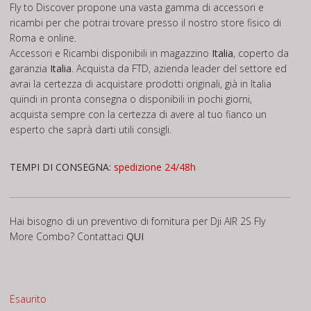
Fly to Discover propone una vasta gamma di accessori e
ricambi per che potrai trovare presso il nostro store fisico di
Roma e online.
Accessori e Ricambi disponibili in magazzino
Italia
, coperto da
garanzia
Italia
. Acquista da FTD, azienda leader del settore ed
avrai la certezza di acquistare prodotti originali, già in Italia
quindi in pronta consegna o disponibili in pochi giorni,
acquista sempre con la certezza di avere al tuo fianco un
esperto che saprà darti utili consigli.
TEMPI DI CONSEGNA:
spedizione 24/48h
Hai bisogno di un preventivo di fornitura per Dji AIR 2S Fly
More Combo? Contattaci
QUI
Esaurito