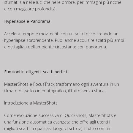
sfumati sia nelle luci che nelle ombre, per immagini più ricche
e con maggiore profondità.
Hyperlapse e Panorama
Accelera tempo e movimenti con un solo tocco creando un
hyperlapse sorprendente. Puoi anche acquisire scatti più ampi
e dettagliati dell’ambiente circostante con panorama.
Funzioni intelligenti, scatti perfetti
MasterShots e FocusTrack trasformano ogni avventura in un
filmato di livello cinematografico, il tutto senza sforzi.
Introduzione a MasterShots
Come evoluzione successiva di QuickShots, MasterShots è
una funzione automatica avanzata che offre agli utenti i
migliori scatti in qualsiasi luogo ci si trovi, il tutto con un