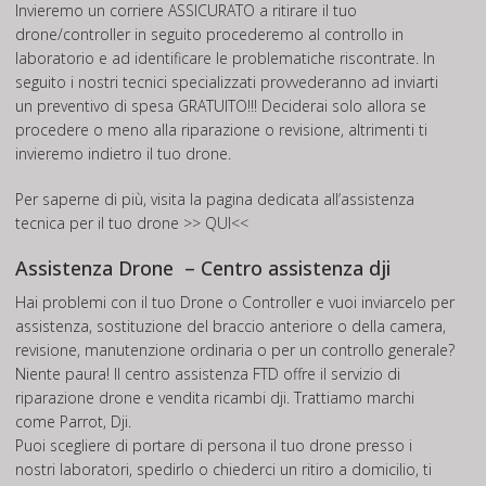
Invieremo un corriere ASSICURATO a ritirare il tuo
drone/controller in seguito procederemo al controllo in
laboratorio e ad identificare le problematiche riscontrate. In
seguito i nostri tecnici specializzati provvederanno ad inviarti
un preventivo di spesa GRATUITO!!! Deciderai solo allora se
procedere o meno alla riparazione o revisione, altrimenti ti
invieremo indietro il tuo drone.
Per saperne di più, visita la pagina dedicata all’assistenza
tecnica per il tuo drone
>> QUI<<
Assistenza Drone – Centro assistenza dji
Hai problemi con il tuo Drone o Controller e vuoi inviarcelo per
assistenza, sostituzione del braccio anteriore o della camera,
revisione, manutenzione ordinaria o per un controllo generale?
Niente paura! Il centro assistenza FTD offre il servizio di
riparazione drone e vendita ricambi dji. Trattiamo marchi
come Parrot, Dji.
Puoi scegliere di portare di persona il tuo drone presso i
nostri laboratori, spedirlo o chiederci un ritiro a domicilio, ti