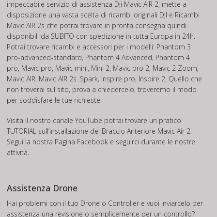
impeccabile servizio di assistenza Dji Mavic AIR 2, mette a
disposizione una vasta scelta di ricambi originali DJI e Ricambi
Mavic AIR 2s che potrai trovare in pronta consegna quindi
disponibili da SUBITO con spedizione in tutta Europa in 24h.
Potrai trovare ricambi e accessori per i modelli: Phantom 3
pro-advanced-standard, Phantom 4 Advanced, Phantom 4
pro, Mavic pro, Mavic mini, Mini 2, Mavic pro 2, Mavic 2 Zoom,
Mavic AIR, Mavic AIR 2s. Spark, Inspire pro, Inspire 2. Quello che
non troverai sul sito, prova a chiedercelo, troveremo il modo
per soddisfare le tue richieste!
Visita il nostro canale
YouTube
potrai trovare un pratico
TUTORIAL
sull’installazione del Braccio Anteriore Mavic Air 2.
Segui la nostra Pagina
Facebook
e seguirci durante le nostre
attività.
Assistenza Drone
Hai problemi con il tuo Drone o Controller e vuoi inviarcelo per
assistenza una revisione o semplicemente per un controllo?