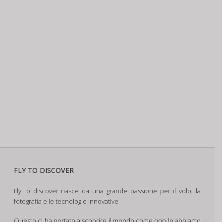
FLY TO DISCOVER
Fly to discover nasce da una grande passione per il volo, la
fotografia e le tecnologie innovative
Questo ci ha portato a scoprire il mondo come non lo abbiamo