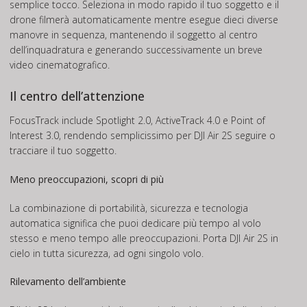
semplice tocco. Seleziona in modo rapido il tuo soggetto e il
drone filmerà automaticamente mentre esegue dieci diverse
manovre in sequenza, mantenendo il soggetto al centro
dell’inquadratura e generando successivamente un breve
video cinematografico.
Il centro dell’attenzione
FocusTrack include Spotlight 2.0, ActiveTrack 4.0 e Point of
Interest 3.0, rendendo semplicissimo per DJI Air 2S seguire o
tracciare il tuo soggetto.
Meno preoccupazioni, scopri di più
La combinazione di portabilità, sicurezza e tecnologia
automatica significa che puoi dedicare più tempo al volo
stesso e meno tempo alle preoccupazioni. Porta DJI Air 2S in
cielo in tutta sicurezza, ad ogni singolo volo.
Rilevamento dell’ambiente