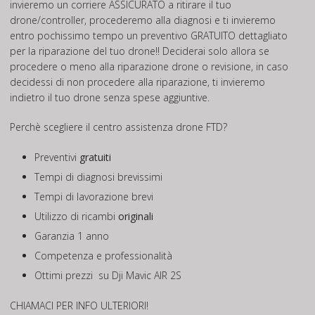
invieremo un corriere ASSICURATO a ritirare il tuo
drone/controller, procederemo alla diagnosi e ti invieremo
entro pochissimo tempo un preventivo GRATUITO dettagliato
per la riparazione del tuo drone!! Deciderai solo allora se
procedere o meno alla riparazione drone o revisione, in caso
decidessi di non procedere alla riparazione, ti invieremo
indietro il tuo drone senza spese aggiuntive.
Perchè scegliere il centro assistenza drone FTD?
Preventivi
gratuiti
Tempi di diagnosi brevissimi
Tempi di lavorazione brevi
Utilizzo di ricambi
originali
Garanzia 1 anno
Competenza e professionalità
Ottimi prezzi su Dji Mavic AIR 2S
CHIAMACI PER INFO ULTERIORI!