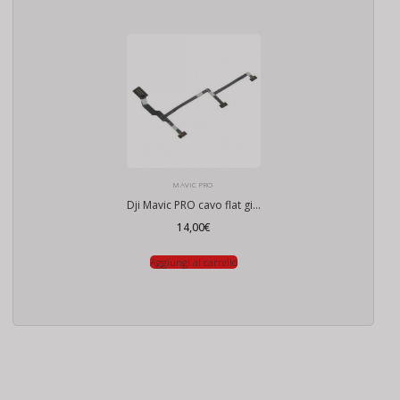
MAVIC PRO
Dji Mavic PRO cavo flat gimbal
14,00
€
Aggiungi al carrello