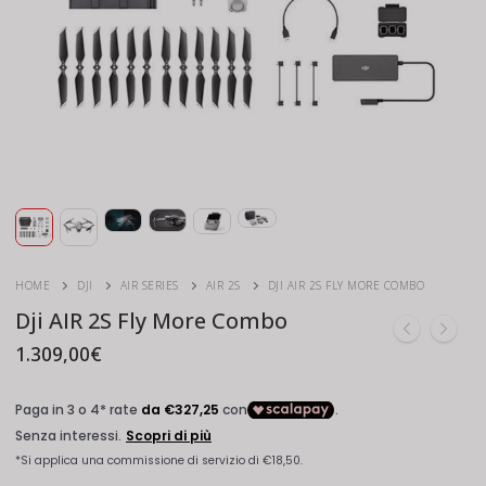
HOME
DJI
AIR SERIES
AIR 2S
DJI AIR 2S FLY MORE COMBO
Dji AIR 2S Fly More Combo
1.309,00
€