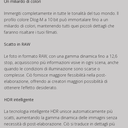
Un miliardo di colori
Immergiti completamente in tutte le tonalità del tuo mondo. Il
profilo colore Dlog-M a 10 bit può immortalare fino a un
miliardo di colori, mantenendo tutti quei piccoli dettagli che
faranno risaltare i tuoi filmati.
Scatto in RAW
Le foto in formato RAW, con una gamma dinamica fino a 12,6
stop, acquisiscono più informazioni visive in ogni scena, anche
quando le condizioni di illuminazione sono scarse o
complesse. Ciò fornisce maggiore flessibilità nella post-
elaborazione, offrendo ai creatori maggiori possibilità di
ottenere l’effetto desiderato.
HDR intelligente
La tecnologia intelligente HDR unisce automaticamente più
scatti, aumentando la gamma dinamica delle immagini senza
necessità di post-elaborazione. Ciò si traduce in dettagli più