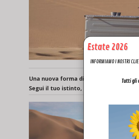
Estate 2026
INFORMIAMO I NOSTRI CLIE
Una nuova forma di libertà che viene da
Tutti gli
Segui il tuo istinto, decolla ora