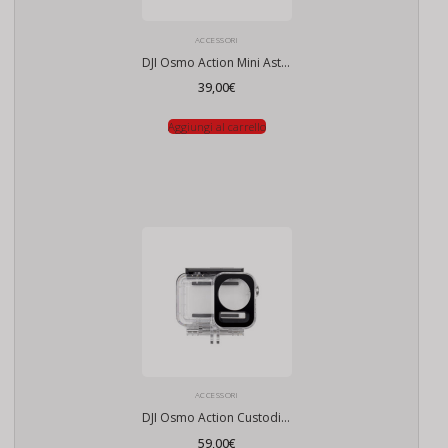
ACCESSORI
DJI Osmo Action Mini Asta Estensibile
39,00
€
Aggiungi al carrello
ACCESSORI
DJI Osmo Action Custodia Impermeabile 60m
59,00
€