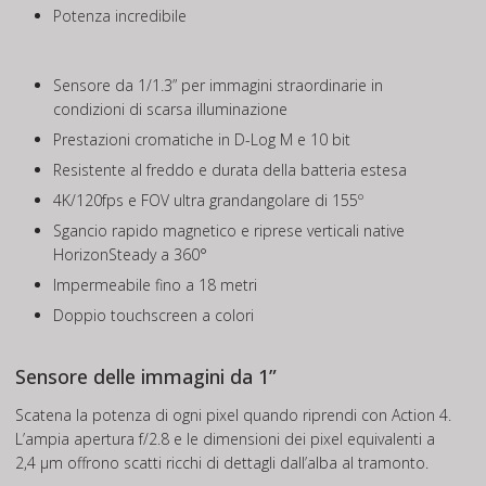
Potenza incredibile
Sensore da 1/1.3” per immagini straordinarie in
condizioni di scarsa illuminazione
Prestazioni cromatiche in D-Log M e 10 bit
Resistente al freddo e durata della batteria estesa
4K/120fps e FOV ultra grandangolare di 155º
Sgancio rapido magnetico e riprese verticali native
HorizonSteady a 360°
Impermeabile fino a 18 metri
Doppio touchscreen a colori
Sensore delle immagini da 1”
Scatena la potenza di ogni pixel quando riprendi con Action 4.
L’ampia apertura f/2.8 e le dimensioni dei pixel equivalenti a
2,4 μm offrono scatti ricchi di dettagli dall’alba al tramonto.