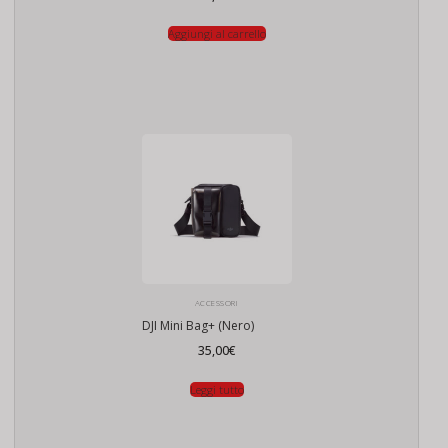
Aggiungi al carrello
ACCESSORI
DJI Mini Bag+ (Nero)
35,00
€
Leggi tutto