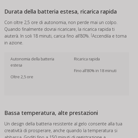
Durata della batteria estesa, ricarica rapida
Con oltre 2,5 ore di autonomia, non perde mai un colpo.
Quando finalmente dovrai ricaricare, la ricarica rapida ti
[
aiuterà. In soli 18 minuti, carica fino all’80%.
Accendila e torna
in azione.
Autonomia della batteria
Ricarica rapida
estesa
Fino all’80% in 18 minuti
Oltre 2,5 ore
Bassa temperatura, alte prestazioni
Un design della batteria resistente al gelo consente alla tua
creatività di prosperare, anche quando la temperatura si
abbassa. Goditi fino a 150 minuti di registrazione a