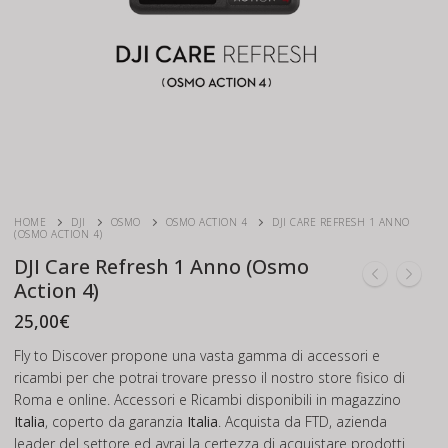
HOME
DJI
OSMO
OSMO ACTION 4
DJI CARE REFRESH 1 ANNO
(OSMO ACTION 4)
DJI Care Refresh 1 Anno (Osmo
Action 4)
25,00
€
Fly to Discover propone una vasta gamma di accessori e
ricambi per che potrai trovare presso il nostro store fisico di
Roma e online. Accessori e Ricambi disponibili in magazzino
Italia
, coperto da garanzia
Italia
. Acquista da FTD, azienda
leader del settore ed avrai la certezza di acquistare prodotti