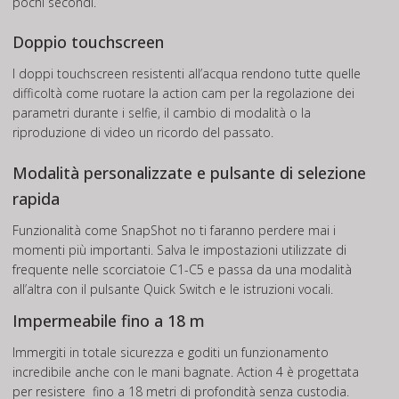
pochi secondi.
Doppio touchscreen
I doppi touchscreen resistenti all’acqua rendono tutte quelle
difficoltà come ruotare la action cam per la regolazione dei
parametri durante i selfie, il cambio di modalità o la
riproduzione di video un ricordo del passato.
Modalità personalizzate e pulsante di selezione
rapida
Funzionalità come SnapShot no ti faranno perdere mai i
momenti più importanti. Salva le impostazioni utilizzate di
frequente nelle scorciatoie C1-C5 e passa da una modalità
all’altra con il pulsante Quick Switch e le istruzioni vocali.
Impermeabile fino a 18 m
Immergiti in totale sicurezza e goditi un funzionamento
incredibile anche con le mani bagnate. Action 4 è progettata
per resistere fino a 18 metri di profondità senza custodia.