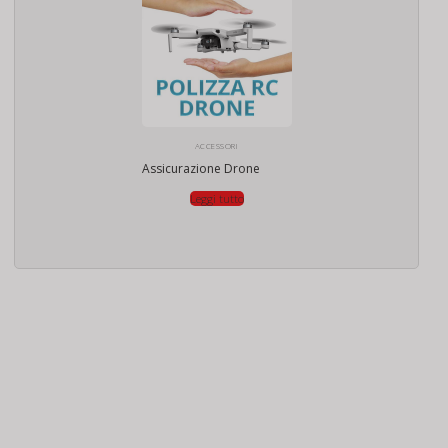
ACCESSORI
Assicurazione Drone
Leggi tutto