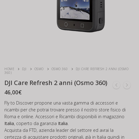
HOME
DJI
OSMO
OSMO 360
DJI CARE REFRESH 2 ANNI (OSMO
360)
DJI Care Refresh 2 anni (Osmo 360)
46,00
€
Fly to Discover propone una vasta gamma di accessori e
ricambi per che potrai trovare presso il nostro store fisico di
Roma e online. Accessori e Ricambi disponibili in magazzino
Italia
, coperto da garanzia
Italia
.
Acquista da FTD, azienda leader del settore ed avrai la
certezza di acquistare prodotti originali, già in Italia quindi in