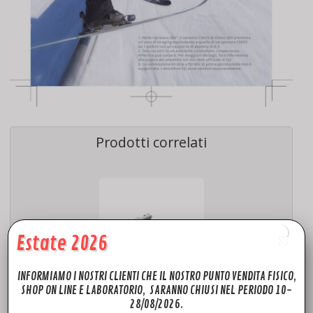
Prodotti correlati
Estate 2026
INFORMIAMO I NOSTRI CLIENTI CHE IL NOSTRO PUNTO VENDITA FISICO,
SHOP ON LINE E LABORATORIO, SARANNO CHIUSI NEL PERIODO 10-
ACCESSORI
28/08/2026.
DJI RS 4 Mini Supporto per telefono