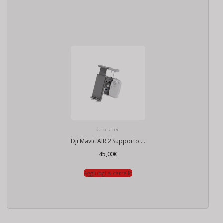
ACCESSORI
Dji Mavic AIR 2 Supporto Tablet
45,00
€
Aggiungi al carrello