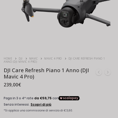
HOME
DJI
MAVIC
MAVIC 4 PRO
DJI CARE REFRESH PIANO 1
ANNO (DJI MAVIC 4 PRO)
DJI Care Refresh Piano 1 Anno (DJI
Mavic 4 Pro)
239,00
€