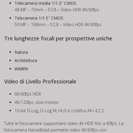
Telecamera media 1/1.3″ CMOS
48 MP – 70mm – f/2.8 – Video HDR 4K/60fps
Telecamera 1/1.5″ CMOS
50 MP – 168mm – f/2.8 – Video HDR 4K/60fps
Tre lunghezze focali per prospettive uniche
Natura
Architettura
Wildlife
Video di Livello Professionale
6K/60fps HDR
4K/120fps slow motion
10-bit D-Log, D-Log M, HLG e codifica All-I 4:2:2
Tutte le fotocamere supportano video 4K HDR fino a 60fps. La
fotocamera Hasselblad permette video 6K/60fps con