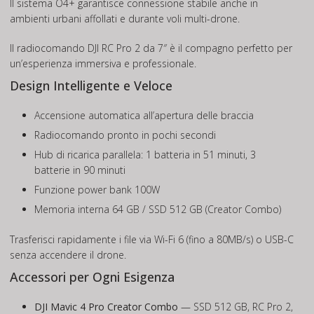
Il sistema O4+ garantisce connessione stabile anche in
ambienti urbani affollati e durante voli multi-drone.
Il radiocomando DJI RC Pro 2 da 7″ è il compagno perfetto per
un’esperienza immersiva e professionale.
Design Intelligente e Veloce
Accensione automatica all’apertura delle braccia
Radiocomando pronto in pochi secondi
Hub di ricarica parallela: 1 batteria in 51 minuti, 3
batterie in 90 minuti
Funzione power bank 100W
Memoria interna 64 GB / SSD 512 GB (Creator Combo)
Trasferisci rapidamente i file via Wi-Fi 6 (fino a 80MB/s) o USB-C
senza accendere il drone.
Accessori per Ogni Esigenza
DJI Mavic 4 Pro Creator Combo
— SSD 512 GB, RC Pro 2,