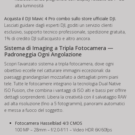
alta luminosità
Acquista il DJI Mavic 4 Pro combo sullo store ufficiale DJI.
Lasciati guidare dagli esperti DJI, goditi un servizio clienti
esclusivo, supporto tecnico professionale, spedizione gratuita,
1% di credito DJI sull’acquisto e altro ancora.
Sistema di Imaging a Tripla Fotocamera —
Padroneggia Ogni Angolazione
Scopri l’avanzato sistema a tripla fotocamera, dove ogni
obiettivo eccelle nel catturare immagini eccezionali: da
paesaggi grandangolari mozzafiato a dettagliati primi piani
tele. Tutte le fotocamere integrano la tecnologia Dual Native
ISO Fusion, che combina i vantaggi di ISO alti e bassi per offrire
dettagli sorprendenti. Libera la creatività con il salvataggio RAW
ad alta risoluzione (fino a 5 fotogrammi), panorami automatici
e messa a fuoco del soggetto.
Fotocamera Hasselblad 4/3 CMOS
100 MP – 28mm – f/2.0-f/11 – Video HDR 6K/60fps