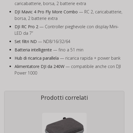
caricabatterie, borsa, 2 batterie extra
DJI Mavic 4 Pro Fly More Combo
— RC 2, caricabatterie,
borsa, 2 batterie extra
DJI RC Pro 2
— Controller pieghevole con display Mini-
LED da 7”
Set filtri ND
— ND8/16/32/64
Batteria intelligente
— fino a 51 min
Hub di ricarica parallela
— ricarica rapida + power bank
Alimentatore DJI da 240W
— compatibile anche con DJI
Power 1000
Prodotti correlati