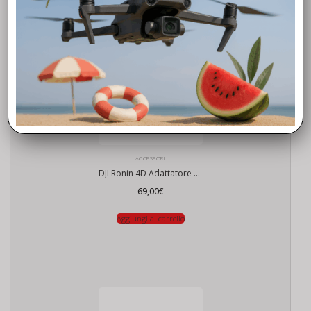
ACCESSORI
DJI Ronin 4D Adattatore Universale per Montaggio Impugnature
69,00
€
Aggiungi al carrello