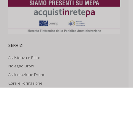
SERVIZI
Assistenza e Ritiro
Noleggio Droni
Assicurazione Drone
Corsi e Formazione
Riprese Aeree 6k
Progettazione e Sviluppo
SUPPORTO
Account