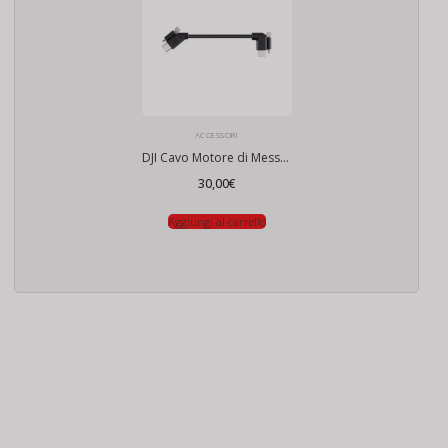
ACCESSORI
DJI Cavo Motore di Messa a Fuoco/Ricerca Distanze LiDAR
30,00
€
Aggiungi al carrello