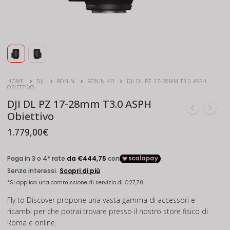
HOME
DJI
RONIN
RONIN 4D
DJI DL PZ 17-28MM T3.0 ASPH
OBIETTIVO
DJI DL PZ 17-28mm T3.0 ASPH
Obiettivo
1.779,00
€
Fly to Discover propone una vasta gamma di accessori e
ricambi per che potrai trovare presso il nostro store fisico di
Roma e online.