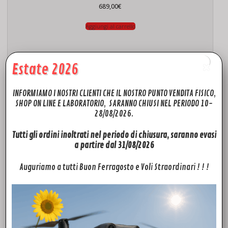
689,00
€
Aggiungi al carrello
Estate 2026
INFORMIAMO I NOSTRI CLIENTI CHE IL NOSTRO PUNTO VENDITA FISICO,
SHOP ON LINE E LABORATORIO, SARANNO CHIUSI NEL PERIODO 10-
28/08/2026.
Tutti gli ordini inoltrati nel periodo di chiusura, saranno evasi
a partire dal 31/08/2026
ACCESSORI
Auguriamo a tutti Buon Ferragosto e Voli Straordinari ! ! !
DJI Zenmuse X9 L Unità di Montaggio
409,00
€
Aggiungi al carrello