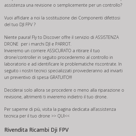
assistenza una revisione o semplicemente per un controllo?
Vuoi affidare a noi la sostituzione dei Componenti difettosi
del tuo DJI FPV ?
Niente paura! Fly to Discover offre il servizio di
ASSISTENZA
DRONE
per i marchi DJI e PARROT.
Invieremo un corriere ASSICURATO a ritirare il tuo
drone/controller in seguito procederemo al controllo in
laboratorio e ad identificare le problematiche riscontrate. In
seguito i nostri tecnici specializzati provvederanno ad inviarti
un preventivo di spesa GRATUITO!!!
Deciderai solo allora se procedere o meno alla riparazione o
revisione, altrimenti ti invieremo indietro il tuo drone.
Per saperne di più, visita la pagina dedicata all’assistenza
tecnica per il tuo drone
>> QUI<<
Rivendita Ricambi Dji FPV