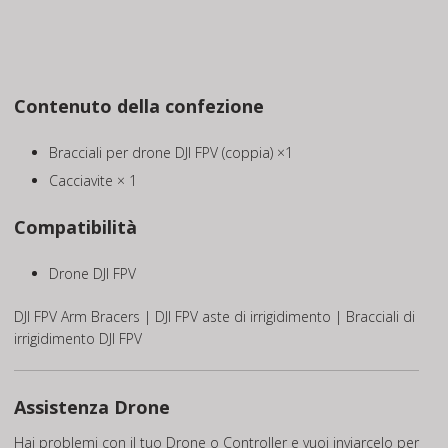
Contenuto della confezione
Bracciali per drone DJI FPV (coppia) ×1
Cacciavite × 1
Compatibilità
Drone DJI FPV
DJI FPV Arm Bracers | DJI FPV aste di irrigidimento | Bracciali di
irrigidimento DJI FPV
Assistenza Drone
Hai problemi con il tuo Drone o Controller e vuoi inviarcelo per