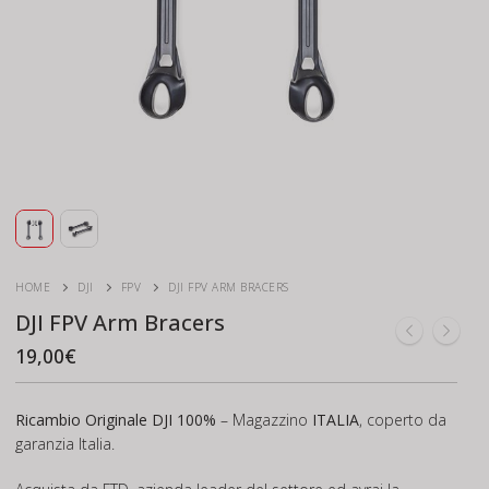
HOME
DJI
FPV
DJI FPV ARM BRACERS
DJI FPV Arm Bracers
19,00
€
Ricambio Originale DJI 100%
– Magazzino
ITALIA
, coperto da
garanzia Italia.