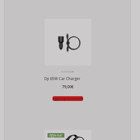
ACCESSORI
Dji 65W Car Charger
79,00
€
Aggiungi al carrello
Offerta!