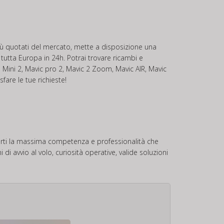
 più quotati del mercato, mette a disposizione una
 tutta Europa in 24h. Potrai trovare ricambi e
Mini 2, Mavic pro 2, Mavic 2 Zoom, Mavic AIR, Mavic
fare le tue richieste!
ffrirti la massima competenza e professionalità che
i avvio al volo, curiosità operative, valide soluzioni