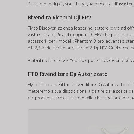
Per saperne di più, visita la pagina dedicata all’assiste
Rivendita Ricambi Dji FPV
Fly to Discover, azienda leader nel settore, oltre ad of
vasta scelta di Ricambi originali Dji FPV che potrai tro
accessori per i modelli: Phantom 3 pro-advanced-stand
AIR 2, Spark, Inspire pro, Inspire 2, Dji FPV. Quello che
Visita il nostro canale
YouTube
potrai trovare un prati
FTD Rivenditore Dji Autorizzato
Fly To Discover è il tuo è rivenditore Dji Autorizzato di
metteremo a tua disposizione a partire dalla scelta del 
dei problemi tecnici e tutto quello che ti occorre per av