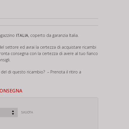
gazzino
ITALIA
, coperto da garanzia Italia.
el settore ed avrai la certezza di acquistare ricambi
in pronta consegna con la certezza di avere al tuo fianco
sigli.
 del di questo ricambio? – Prenota il ritiro a
CONSEGNA
SVUOTA