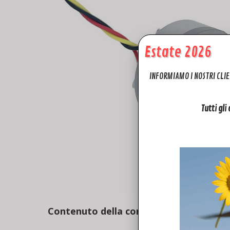
Estate 2026
INFORMIAMO I NOSTRI CLIE
Tutti gli
Contenuto della confezione