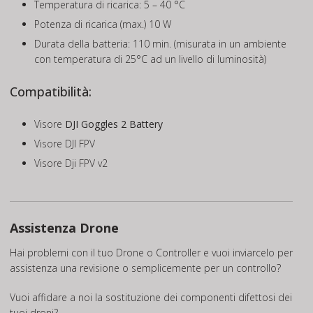
Temperatura di ricarica: 5 – 40 °C
Potenza di ricarica (max.) 10 W
Durata della batteria: 110 min. (misurata in un ambiente
con temperatura di 25°C ad un livello di luminosità)
Compatibilità:
Visore
DJI Goggles 2 Battery
Visore DJI FPV
Visore Dji FPV v2
Assistenza Drone
Hai problemi con il tuo Drone o Controller e vuoi inviarcelo per
assistenza una revisione o semplicemente per un controllo?
Vuoi affidare a noi la sostituzione dei componenti difettosi dei
tuoi droni?