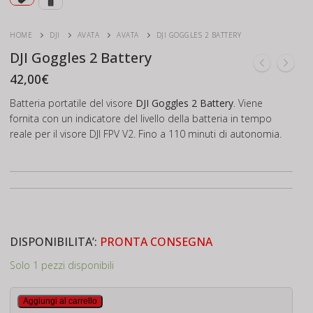
HOME
DJI
AVATA
AVATA
DJI GOGGLES 2 BATTERY
DJI Goggles 2 Battery
42,00
€
Batteria portatile del visore
DJI Goggles 2 Battery
. Viene
fornita con un indicatore del livello della batteria in tempo
reale per il visore DJI FPV V2. Fino a 110 minuti di autonomia.
DISPONIBILITA’:
PRONTA CONSEGNA
Solo 1 pezzi disponibili
DJI
Aggiungi al carrello