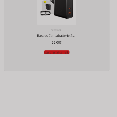
ACCESSORI
Baseus Caricabatterie 220v USB-C + USB, 100W
56,00
€
Aggiungi al carrello