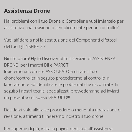
Assistenza Drone
Hai problemi con il tuo Drone o Controller e vuoi inviarcelo per
assistenza una revisione o semplicemente per un controllo?
Vuoi affidare a noi la sostituzione dei Componenti difettosi
del tuo DJI INSPIRE 2 ?
Niente paura! Fly to Discover offre il servizio di
ASSISTENZA
DRONE
per i marchi DJI e PARROT.
Invieremo un corriere ASSICURATO a ritirare il tuo
drone/controller in seguito procederemo al controllo in
laboratorio e ad identificare le problematiche riscontrate. In
seguito i nostri tecnici specializzati provvederanno ad inviarti
un preventivo di spesa GRATUITO!!!
Deciderai solo allora se procedere o meno alla riparazione o
revisione, altrimenti ti invieremo indietro il tuo drone.
Per saperne di più, visita la pagina dedicata all’assistenza