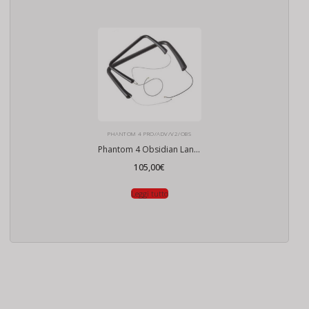
PHANTOM 4 PRO/ADV/V2/OBS
Phantom 4 Obsidian Landing Gear
105,00
€
Leggi tutto