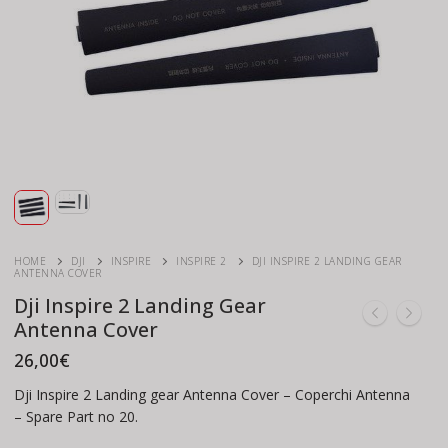
HOME
DJI
INSPIRE
INSPIRE 2
DJI INSPIRE 2 LANDING GEAR
ANTENNA COVER
Dji Inspire 2 Landing Gear
Antenna Cover
26,00
€
Dji Inspire 2 Landing gear Antenna Cover – Coperchi Antenna
– Spare Part no 20.