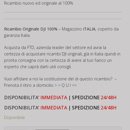
Ricambio nuovo ed originale al 100%
Ricambio Originale DJI 100%
– Magazzino
ITALIA
, coperto da
garanzia Italia.
Acquista da FTD, azienda leader del settore ed avrai la
certezza di acquistare ricambi DJI originali, già in Italia quindi in
pronta consegna con la certezza di avere al tuo fianco un
esperto che saprà darti utili consigli.
Vuoi affidare a noi la sostituzione del di questo ricambio? –
Prenota il ritiro a domicilio
> > Q U I <<
DISPONIBILITA’
IMMEDIATA
| SPEDIZIONE
24/48H
DISPONIBILITA’
IMMEDIATA
| SPEDIZIONE
24/48H
Disponibile