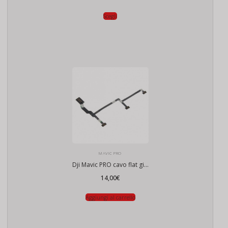
Scegli
MAVIC PRO
Dji Mavic PRO cavo flat gimbal
14,00
€
Aggiungi al carrello