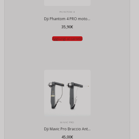
PHANTOM 4
Dji Phantom 4 PRO motore
35,90
€
Aggiungi al carrello
MAVIC PRO
Dji Mavic Pro Braccio Anteriore
45,00
€