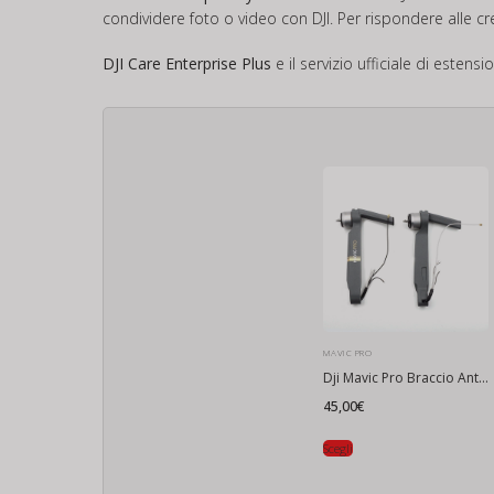
condividere foto o video con DJI. Per rispondere alle cr
DJI Care Enterprise Plus
e il servizio ufficiale di esten
MAVIC PRO
Dji Mavic Pro Braccio Anteriore
45,00
€
Scegli