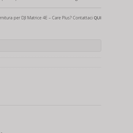
rnitura per DJI Matrice 4E – Care Plus? Contattaci
QUI