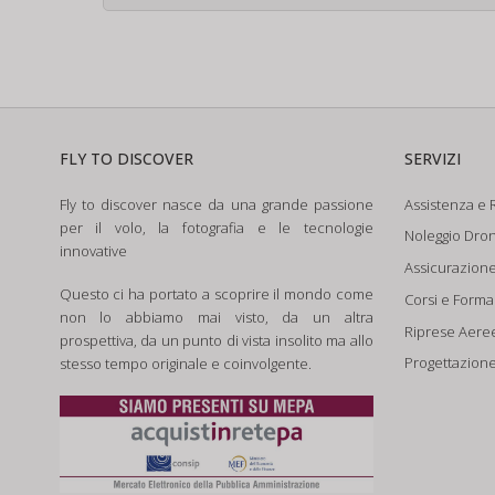
FLY TO DISCOVER
SERVIZI
Fly to discover nasce da una grande passione
Assistenza e R
per il volo, la fotografia e le tecnologie
Noleggio Dron
innovative
Assicurazion
Questo ci ha portato a scoprire il mondo come
Corsi e Form
non lo abbiamo mai visto, da un altra
Riprese Aere
prospettiva, da un punto di vista insolito ma allo
Progettazione
stesso tempo originale e coinvolgente.