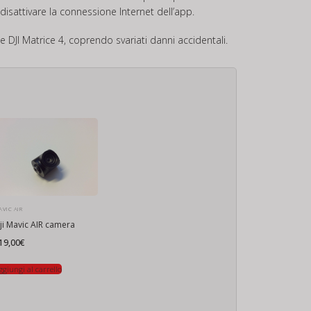
disattivare la connessione Internet dell’app.
e DJI Matrice 4, coprendo svariati danni accidentali.
VIC AIR
ji Mavic AIR camera
19,00
€
ggiungi al carrello