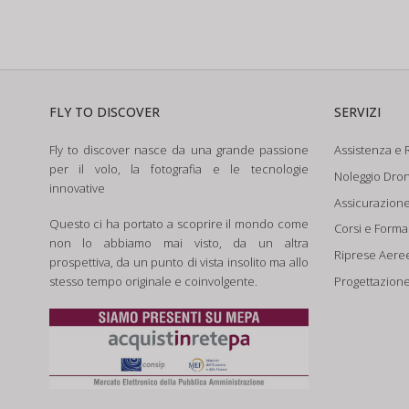
FLY TO DISCOVER
SERVIZI
Fly to discover nasce da una grande passione
Assistenza e R
per il volo, la fotografia e le tecnologie
Noleggio Dron
innovative
Assicurazion
Questo ci ha portato a scoprire il mondo come
Corsi e Form
non lo abbiamo mai visto, da un altra
Riprese Aere
prospettiva, da un punto di vista insolito ma allo
Progettazione
stesso tempo originale e coinvolgente.