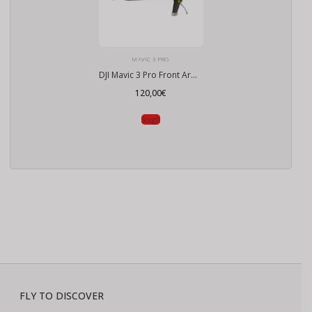
MAVIC 3 PRO
DJI Mavic 3 Pro Front Arm – Braccio anteriore
120,00
€
Scegli
FLY TO DISCOVER