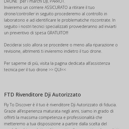
DRONE
per i marchi DJI, PARROT.
Invieremo un corriere ASSICURATO a ritirare il tuo
drone/controller in seguito procederemo al controllo in
laboratorio e ad identificare le problematiche riscontrate. In
seguito i nostri tecnici specializzati provvederanno ad inviarti
un preventivo di spesa GRATUITO!!!
Deciderai solo allora se procedere o meno alla riparazione o
revisione, altrimenti ti invieremo indietro il tuo drone.
Per saperne di più, visita la pagina dedicata all’assistenza
tecnica per il tuo drone
>> QUI<<
FTD Rivenditore Dji Autorizzato
Fly To Discover è il tuo è rivenditore Dji Autorizzato di fiducia.
Grazie all’esperienza maturata negli anni, siamo in grado di
offrirti la massima competenza e professionalità che
metteremo a tua disposizione a partire dalla scelta del