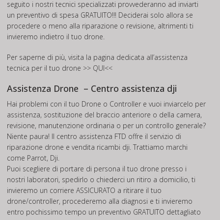
seguito i nostri tecnici specializzati provvederanno ad inviarti
un preventivo di spesa GRATUITO!!! Deciderai solo allora se
procedere o meno alla riparazione o revisione, altrimenti ti
invieremo indietro il tuo drone.
Per saperne di più, visita la pagina dedicata all’assistenza
tecnica per il tuo drone
>> QUI<<
Assistenza Drone – Centro assistenza dji
Hai problemi con il tuo Drone o Controller e vuoi inviarcelo per
assistenza, sostituzione del braccio anteriore o della camera,
revisione, manutenzione ordinaria o per un controllo generale?
Niente paura! Il centro assistenza FTD offre il servizio di
riparazione drone e vendita ricambi dji. Trattiamo marchi
come Parrot, Dji.
Puoi scegliere di portare di persona il tuo drone presso i
nostri laboratori, spedirlo o chiederci un ritiro a domicilio, ti
invieremo un corriere ASSICURATO a ritirare il tuo
drone/controller, procederemo alla diagnosi e ti invieremo
entro pochissimo tempo un preventivo GRATUITO dettagliato