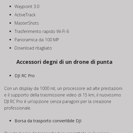
Waypoint 3.0
ActiveTrack
MasterShots
Trasferimento rapido Wi-Fi 6
Panoramica da 100 MP
Download ritagliato
Accessori degni di un drone di punta
DJI RC Pro
Con un display da 1000 nit, un processore ad alte prestazioni
e il supporto della trasmissione video di 15 km, il nuovissimo
DJI RC Pro è un’opzione senza paragoni per la creazione
professionale.
Borsa da trasporto convertibile DJI