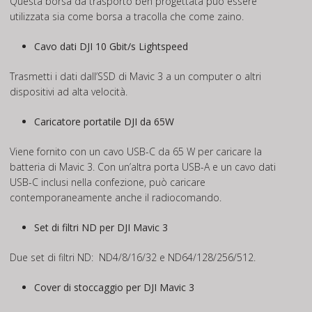
Questa borsa da trasporto ben progettata può essere
utilizzata sia come borsa a tracolla che come zaino.
Cavo dati DJI 10 Gbit/s Lightspeed
Trasmetti i dati dall’SSD di Mavic 3 a un computer o altri
dispositivi ad alta velocità.
Caricatore portatile DJI da 65W
Viene fornito con un cavo USB-C da 65 W per caricare la
batteria di Mavic 3. Con un’altra porta USB-A e un cavo dati
USB-C inclusi nella confezione, può caricare
contemporaneamente anche il radiocomando.
Set di filtri ND per DJI Mavic 3
Due set di filtri ND: ND4/8/16/32 e ND64/128/256/512.
Cover di stoccaggio per DJI Mavic 3