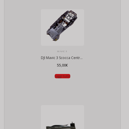
MAVIC 3
DJI Mavic 3 Scocca Centrale
55,00
€
Leggi tutto