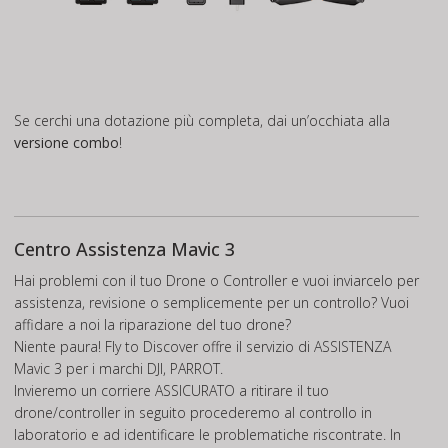
Se cerchi una dotazione più completa, dai un’occhiata alla
versione combo
!
Centro Assistenza Mavic 3
Hai problemi con il tuo Drone o Controller e vuoi inviarcelo per
assistenza, revisione o semplicemente per un controllo? Vuoi
affidare a noi la riparazione del tuo drone?
Niente paura! Fly to Discover offre il servizio di
ASSISTENZA
Mavic 3
per i marchi DJI, PARROT.
Invieremo un corriere ASSICURATO a ritirare il tuo
drone/controller in seguito procederemo al controllo in
laboratorio e ad identificare le problematiche riscontrate. In