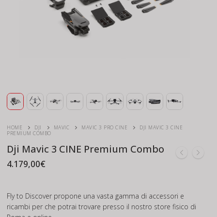
HOME
DJI
MAVIC
MAVIC 3 PRO CINE
DJI MAVIC 3 CINE
PREMIUM COMBO
Dji Mavic 3 CINE Premium Combo
4.179,00
€
Fly to Discover propone una vasta gamma di accessori e
ricambi per che potrai trovare presso il nostro store fisico di