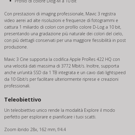
Profilo di colore Dlog-M a 10 bit
Con prestazioni di imaging professionale, Mavic 3 registra
video aerei ad alte risoluzioni e frequenze di fotogrammi e
cattura 1 miliardo di colori con profilo colore D-Log a 10 bit,
presentando una gradazione più naturale dei colori del cielo,
con più dettagli conservati per una maggiore flessibilità in post
produzione.
Mavic 3 Cine supporta la codifica Apple ProRes 422 HQ con
una velocità dati massima di 3772 Mbit/s. Inoltre, supporta
anche un’unità SSD da 1 TB integrata e un cavo dati lightspeed
da 10 Gbit/s per facilitare ulteriormente riprese e creazioni
professionali.
Teleobiettivo
Un teleobiettivo unico rende la modalità Explore il modo
perfetto per esplorare e pianificare i tuoi scatti.
Zoom ibrido 28x, 162 mm, f/4.4