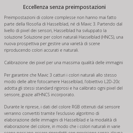
Eccellenza senza preimpostazioni
Preimpostazioni di colore complesse non hanno mai fatto
parte della filosofia di Hasselblad, né di Mavic 3. Partendo dal
livello di pixel dei sensori, Hasselblad ha sviluppato la
soluzione Soluzione per colori naturali Hasselblad (HNCS), una
nuova prospettiva per gestire una varietà di scene
riproducendo colori accurati e naturali.
Calibrazione dei pixel per una massima qualità delle immagini
Per garantire che Mavic 3 catturi i colori naturali allo stesso
modo delle altre fotocamere Hasselblad, l’obiettivo L2D-20c
adotta gli stessi standard rigorosi e ha calibrato ogni pixel del
sensore, grazie all’HNCS incorporato.
Durante le riprese, i dati del colore RGB ottenuti dal sensore
verranno convertiti tramite l’esclusivo algoritmo di
elaborazione delle immagini di Hasselblad e la modalità di
elaborazione del colore, in modo che i colori naturali in varie
scene possano essere riprodotti con precisione senza alcuna