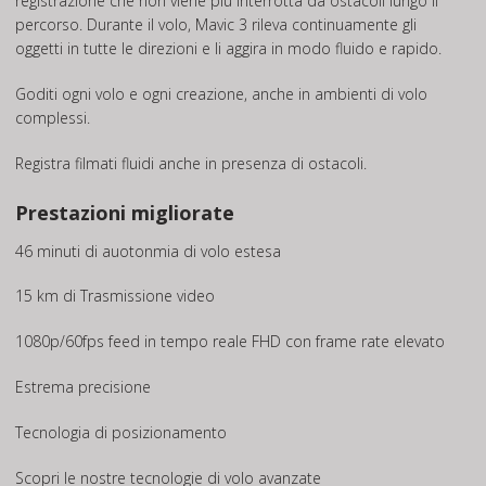
registrazione che non viene più interrotta da ostacoli lungo il
percorso. Durante il volo, Mavic 3 rileva continuamente gli
oggetti in tutte le direzioni e li aggira in modo fluido e rapido.
Goditi ogni volo e ogni creazione, anche in ambienti di volo
complessi.
Registra filmati fluidi anche in presenza di ostacoli.
Prestazioni migliorate
46 minuti di auotonmia di volo estesa
15 km di Trasmissione video
1080p/60fps feed in tempo reale FHD con frame rate elevato
Estrema precisione
Tecnologia di posizionamento
Scopri le nostre tecnologie di volo avanzate