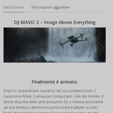
Descrizione
Informazioni aggiuntive
Dji MAVIC 3 – Image Above Everything
Finalmente è arrivato:
Dopo lo straordinario successo del suo predecessore, il
nuovissimo Mavic 3 arriva per conquistare i cieli del mondo. Il
drone di punta della serie prosumer Dji si rinnova ed insieme
ad una estetica cattivissima porta novità esaltanti su tutti i
fronti. Non lasciarti scappare l’occasione di essere uno dei