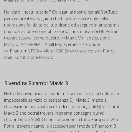
Hai visto i nostri tutorial? Collegati al nostro canale
YouTube
per cercare il video guida che ti potrà essere utile nella
riparazione fai da te del tuo drone ed eseguire in autonomia
una riparazione drone utilizzando i nostri ricambi DJI. Potrai
trovare tutorial come questo: >>
Mavic Mini sostituzione
Braccio
<<>>
SPARK – Shall Replacement
<< oppure
>>
Phantom3 PRO – Motor ESC Error
<< o ancora>>
Parrot
Anafi Sostituzione braccio
Rivendita Ricambi Mavic 3
Fly to Discover, azienda leader nel settore, oltre ad offrire un
impeccabile servizio di assistenza Dji Mavic 3, mette a
disposizione una vasta scelta di ricambi originali DJI e Ricambi
Mavic 3 che potrai trovare in pronta consegna quindi
disponibili da SUBITO con spedizione in tutta Europa in 24h.
Potrai trovare ricambi e accessori per i modelli: Phantom 3