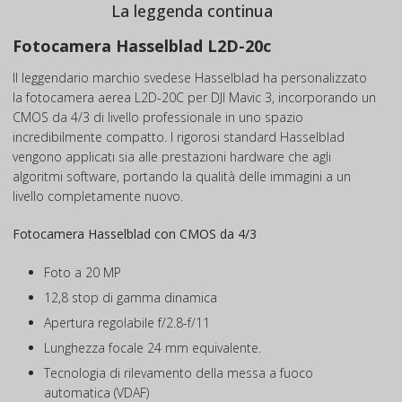
La leggenda continua
Fotocamera Hasselblad L2D-20c
Il leggendario marchio svedese Hasselblad ha personalizzato
la fotocamera aerea L2D-20C per DJI Mavic 3, incorporando un
CMOS da 4/3 di livello professionale in uno spazio
incredibilmente compatto. I rigorosi standard Hasselblad
vengono applicati sia alle prestazioni hardware che agli
algoritmi software, portando la qualità delle immagini a un
livello completamente nuovo.
Fotocamera Hasselblad con CMOS da 4/3
Foto a 20 MP
12,8 stop di gamma dinamica
Apertura regolabile f/2.8-f/11
Lunghezza focale 24 mm equivalente.
Tecnologia di rilevamento della messa a fuoco
automatica (VDAF)