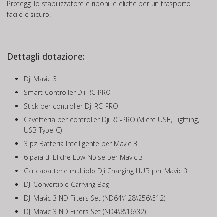
Proteggi lo stabilizzatore e riponi le eliche per un trasporto
facile e sicuro.
Dettagli dotazione:
Dji Mavic 3
Smart Controller Dji RC-PRO
Stick per controller Dji RC-PRO
Cavetteria per controller Dji RC-PRO (Micro USB, Lighting,
USB Type-C)
3 pz Batteria Intelligente per Mavic 3
6 paia di Eliche Low Noise per Mavic 3
Caricabatterie multiplo Dji Charging HUB per Mavic 3
DJI Convertible Carrying Bag
DJI Mavic 3 ND Filters Set (ND64\128\256\512)
DJI Mavic 3 ND Filters Set (ND4\8\16\32)