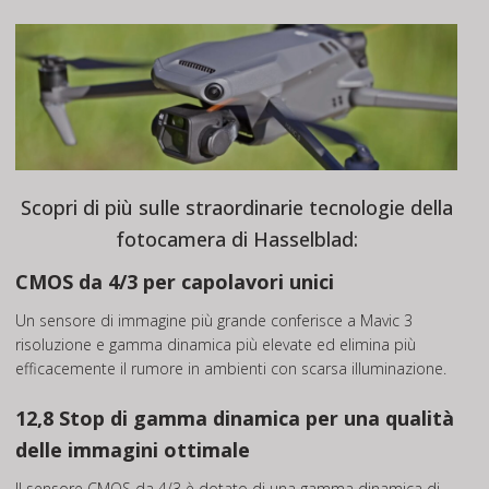
Scopri di più sulle straordinarie tecnologie della
fotocamera di Hasselblad:
CMOS da 4/3 per capolavori unici
Un sensore di immagine più grande conferisce a Mavic 3
risoluzione e gamma dinamica più elevate ed elimina più
efficacemente il rumore in ambienti con scarsa illuminazione.
12,8 Stop di gamma dinamica per una qualità
delle immagini ottimale
Il sensore CMOS da 4/3 è dotato di una gamma dinamica di