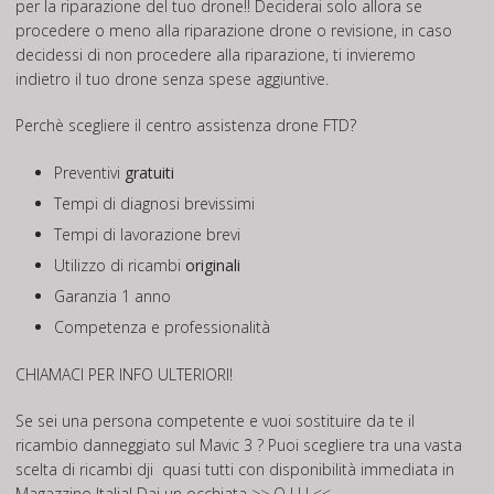
per la riparazione del tuo drone!! Deciderai solo allora se
procedere o meno alla riparazione drone o revisione, in caso
decidessi di non procedere alla riparazione, ti invieremo
indietro il tuo drone senza spese aggiuntive.
Perchè scegliere il centro assistenza drone FTD?
Preventivi
gratuiti
Tempi di diagnosi brevissimi
Tempi di lavorazione brevi
Utilizzo di ricambi
originali
Garanzia 1 anno
Competenza e professionalità
CHIAMACI PER INFO ULTERIORI!
Se sei una persona competente e vuoi sostituire da te il
ricambio danneggiato sul Mavic 3 ? Puoi scegliere tra una vasta
scelta di ricambi dji quasi tutti con disponibilità immediata in
Magazzino Italia! Dai un occhiata
>> Q U I <<