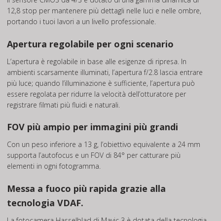
12,8 stop per mantenere più dettagli nelle luci e nelle ombre,
portando i tuoi lavori a un livello professionale.
Apertura regolabile per ogni scenario
L’apertura è regolabile in base alle esigenze di ripresa. In
ambienti scarsamente illuminati, l’apertura f/2.8 lascia entrare
più luce; quando l’illuminazione è sufficiente, l’apertura può
essere regolata per ridurre la velocità dell’otturatore per
registrare filmati più fluidi e naturali.
FOV più ampio per immagini più grandi
Con un peso inferiore a 13 g, l’obiettivo equivalente a 24 mm
supporta l’autofocus e un FOV di 84° per catturare più
elementi in ogni fotogramma.
Messa a fuoco più rapida grazie alla
tecnologia VDAF.
La fotocamera Hasselblad di Mavic 3 è dotata della tecnologia