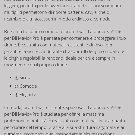
leggera, perfetta per le avventure all’aperto. I suoi scomparti
multipli ti permettono di riporre batterie, cavi, eliche di
ricambio e altri accessori in modo ordinato e comodo.
Borsa da trasporto comoda e protettiva – La borsa STARTRC
per DJI Mavic 4 Pro è pensata per contenere e proteggere il tuo
drone. È costruita con materiali resistenti e durevoli per
garantire la sicurezza durante i trasporti. Il design compatto e
le cinghie regolabili la rendono ideale per chi è sempre in
movimento con il proprio drone.
◎ Sicura
◎ Comoda
◎ Elegante
Comoda, protettiva, resistente, spaziosa – La borsa STARTRC
per DJI Mavic 4 Pro è studiata per offrire la massima
protezione e praticità. È realizzata con materiali di alta qualità
per durare nel tempo. Grazie alla sua struttura sagomata e ai
numerosi scomparti, puoi trasportare in sicurezza drone,