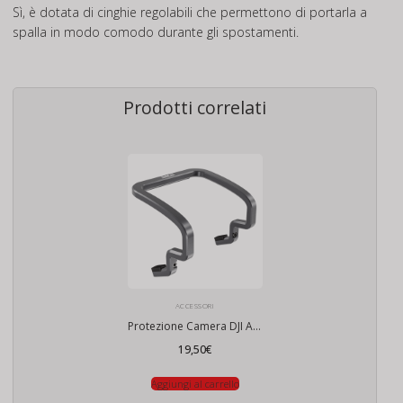
Sì, è dotata di cinghie regolabili che permettono di portarla a
spalla in modo comodo durante gli spostamenti.
Prodotti correlati
ACCESSORI
Protezione Camera DJI AVATA 2
19,50
€
Aggiungi al carrello