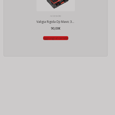
ACCESSORI
Valigia Rigida Dji Mavic 3/PRO
90,00
€
Aggiungi al carrello