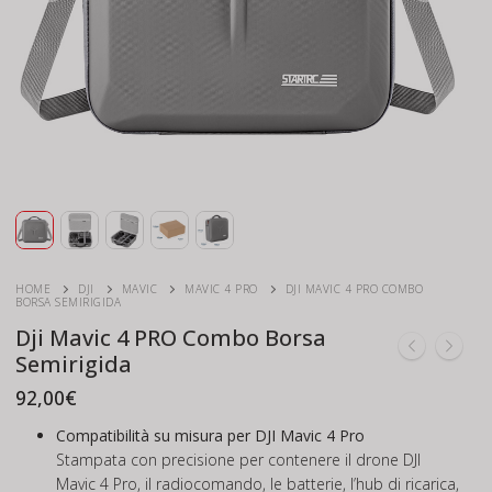
HOME
DJI
MAVIC
MAVIC 4 PRO
DJI MAVIC 4 PRO COMBO
BORSA SEMIRIGIDA
Dji Mavic 4 PRO Combo Borsa
Semirigida
92,00
€
Compatibilità su misura per DJI Mavic 4 Pro
Stampata con precisione per contenere il drone DJI
Mavic 4 Pro, il radiocomando, le batterie, l’hub di ricarica,