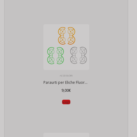
ACCESSORI
Paraurti per Eliche Fluorescente per DJI Neo
9,00
€
Scegli