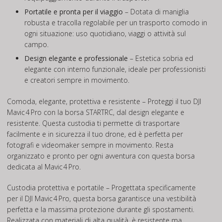
Portatile e pronta per il viaggio
– Dotata di maniglia
robusta e tracolla regolabile per un trasporto comodo in
ogni situazione: uso quotidiano, viaggi o attività sul
campo.
Design elegante e professionale
– Estetica sobria ed
elegante con interno funzionale, ideale per professionisti
e creatori sempre in movimento.
Comoda, elegante, protettiva e resistente – Proteggi il tuo DJI
Mavic 4 Pro con la borsa STARTRC, dal design elegante e
resistente. Questa custodia ti permette di trasportare
facilmente e in sicurezza il tuo drone, ed è perfetta per
fotografi e videomaker sempre in movimento. Resta
organizzato e pronto per ogni avventura con questa borsa
dedicata al Mavic 4 Pro.
Custodia protettiva e portatile – Progettata specificamente
per il DJI Mavic 4 Pro, questa borsa garantisce una vestibilità
perfetta e la massima protezione durante gli spostamenti.
Realizzata con materiali di alta qualità, è resistente ma