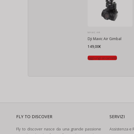
MAVIC AIR
Dji Mavic Air Gimbal
149,00
€
Aggiungi al carrello
FLY TO DISCOVER
SERVIZI
Fly to discover nasce da una grande passione
Assistenza e R