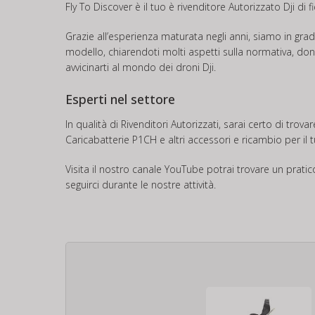
Fly To Discover è il tuo è rivenditore Autorizzato Dji di fi
Grazie all’esperienza maturata negli anni, siamo in gra
modello, chiarendoti molti aspetti sulla normativa, donan
avvicinarti al mondo dei droni Dji.
Esperti nel settore
In qualità di Rivenditori Autorizzati, sarai certo di tro
Caricabatterie P1CH e altri accessori e ricambio per il t
Visita il nostro canale
YouTube
potrai trovare un prati
seguirci durante le nostre attività.