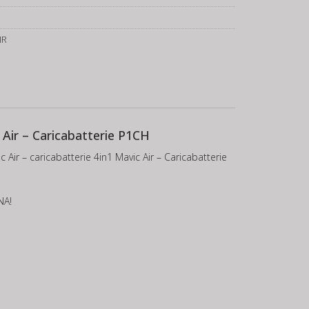
IR
c Air – Caricabatterie P1CH
 Air – caricabatterie 4in1 Mavic Air – Caricabatterie
NA!