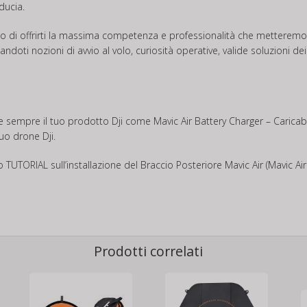
ducia.
do di offrirti la massima competenza e professionalità che metteremo a
doti nozioni di avvio al volo, curiosità operative, valide soluzioni dei
vare sempre il tuo prodotto Dji come Mavic Air Battery Charger – Caricab
uo drone Dji.
co
TUTORIAL
sull’installazione del Braccio Posteriore Mavic Air (Mavic A
Prodotti correlati