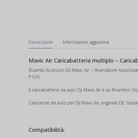
Descrizione
Informazioni aggiuntive
Mavic Air Caricabatteria multiplo – Carica
Ricambi Accessori Dji Mavic Air – Rivenditore Autorizzato
P1CH
Il caricabatterie da auto Dji Mavic Air è un Ricambio O
Caricatore da auto per Dji Mavic Air, originale DJI. Grazi
Compatibilità: