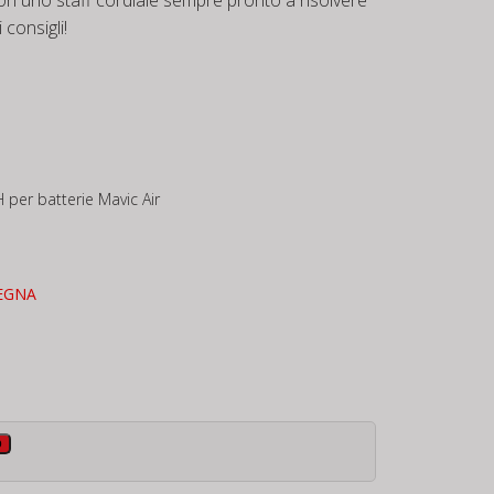
 consigli!
 per batterie Mavic Air
EGNA
o