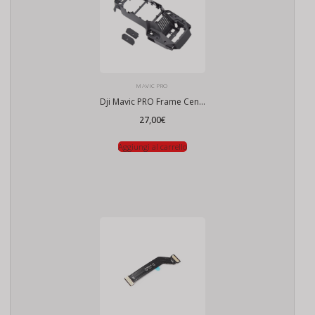
MAVIC PRO
Dji Mavic PRO Frame Centrale
27,00
€
Aggiungi al carrello