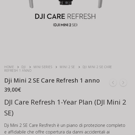
HOME
DJI
MINI SERIES
MINI 2 SE
DJI MINI 2 SE CARE
REFRESH 1 ANNO
Dji Mini 2 SE Care Refresh 1 anno
39,00
€
DJI Care Refresh 1-Year Plan (DJI Mini 2
SE)
Dji Mini 2 SE Care Resfresh è un piano di protezione completo
e affidabile che offre copertura da danni accidentali ai