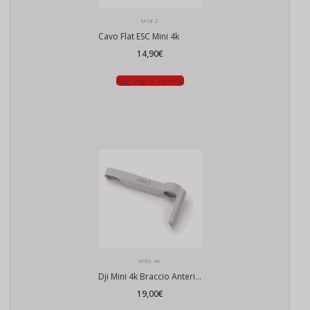
MINI 2
Cavo Flat ESC Mini 4k
14,90
€
Aggiungi al carrello
MINI 4K
Dji Mini 4k Braccio Anteriore
19,00
€