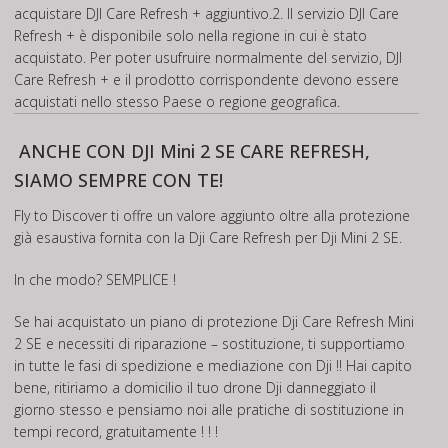
acquistare DJI Care Refresh + aggiuntivo.2. Il servizio DJI Care
Refresh + è disponibile solo nella regione in cui è stato
acquistato. Per poter usufruire normalmente del servizio, DJI
Care Refresh + e il prodotto corrispondente devono essere
acquistati nello stesso Paese o regione geografica.
ANCHE CON DJI Mini 2 SE CARE REFRESH,
SIAMO SEMPRE CON TE!
Fly to Discover ti offre un valore aggiunto oltre alla protezione
già esaustiva fornita con la Dji Care Refresh per Dji Mini 2 SE.
In che modo? SEMPLICE !
Se hai acquistato un piano di protezione Dji Care Refresh Mini
2 SE e necessiti di riparazione – sostituzione, ti supportiamo
in tutte le fasi di spedizione e mediazione con Dji !! Hai capito
bene, ritiriamo a domicilio il tuo drone Dji danneggiato il
giorno stesso e pensiamo noi alle pratiche di sostituzione in
tempi record, gratuitamente ! ! !