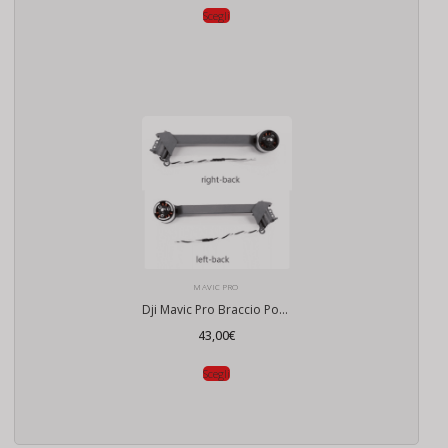
Scegli
MAVIC PRO
Dji Mavic Pro Braccio Posteriore
43,00
€
Scegli