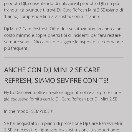
prodotti DJI, consentendo di utilizzare il prodotto DJI con più
tranquillità ovunque ti trovi. Dji Care Refresh Mini 2 SE (piano di
1 anno) comprende fino a 2 sostituzioni in 1 anno.
Dji Mini 2 Care Resfresh Offre due sostituzioni in un anno a un
costo minimo e copre diversi tipi di incidenti, per farvi restare
sempre sereni.
Clicca qui per leggere le risposte alle domande
più frequenti.
ANCHE CON DJI MINI 2 SE CARE
REFRESH, SIAMO SEMPRE CON TE!
Fly to Discover ti offre un valore aggiunto oltre alla protezione
già esaustiva fornita con la Dji Care Refresh per Dji Mini 2 SE.
In che modo? SEMPLICE !
Se hai acquistato un piano di protezione Dji Care Refresh Mini
2 SE e necessiti di riparazione – sostituzione, ti supportiamo