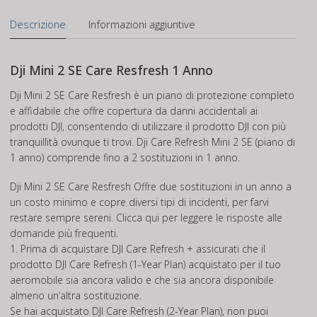
anno
quantità
Descrizione
Informazioni aggiuntive
Dji Mini 2 SE Care Resfresh 1 Anno
Dji Mini 2 SE Care Resfresh è un piano di protezione completo
e affidabile che offre copertura da danni accidentali ai
prodotti DJI, consentendo di utilizzare il prodotto DJI con più
tranquillità ovunque ti trovi. Dji Care Refresh Mini 2 SE (piano di
1 anno) comprende fino a 2 sostituzioni in 1 anno.
Dji Mini 2 SE Care Resfresh Offre due sostituzioni in un anno a
un costo minimo e copre diversi tipi di incidenti, per farvi
restare sempre sereni.
Clicca qui per leggere le risposte alle
domande più frequenti.
1. Prima di acquistare DJI Care Refresh + assicurati che il
prodotto DJI Care Refresh (1-Year Plan) acquistato per il tuo
aeromobile sia ancora valido e che sia ancora disponibile
almeno un’altra sostituzione.
Se hai acquistato DJI Care Refresh (2-Year Plan), non puoi