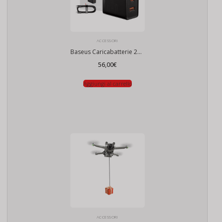
ACCESSORI
Baseus Caricabatterie 220v USB-C + USB, 100W
56,00
€
Aggiungi al carrello
ACCESSORI