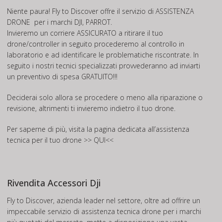
Niente paura! Fly to Discover offre il servizio di
ASSISTENZA
DRONE
per i marchi DJI, PARROT.
Invieremo un corriere ASSICURATO a ritirare il tuo
drone/controller in seguito procederemo al controllo in
laboratorio e ad identificare le problematiche riscontrate. In
seguito i nostri tecnici specializzati provvederanno ad inviarti
un preventivo di spesa GRATUITO!!!
Deciderai solo allora se procedere o meno alla riparazione o
revisione, altrimenti ti invieremo indietro il tuo drone.
Per saperne di più, visita la pagina dedicata all’assistenza
tecnica per il tuo drone
>> QUI<<
Rivendita Accessori Dji
Fly to Discover, azienda leader nel settore, oltre ad offrire un
impeccabile servizio di assistenza tecnica drone per i marchi