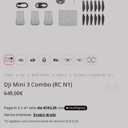
HOME
DJI
MINI SERIES
MINI 3
DJI MINI 3 COMBO (RC N1)
Dji Mini 3 Combo (RC N1)
649,00
€