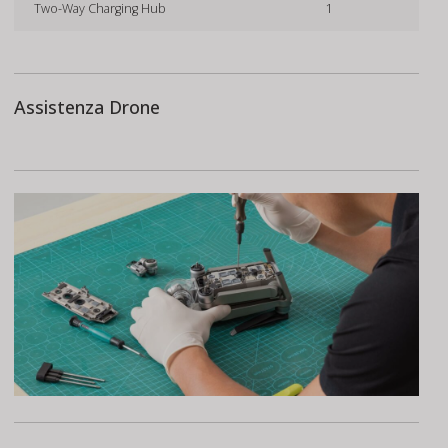
Two-Way Charging Hub
1
Assistenza Drone