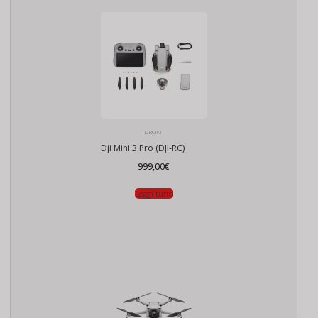
DRONI
Dji Mini 3 Pro (DJI-RC)
999,00
€
Leggi tutto