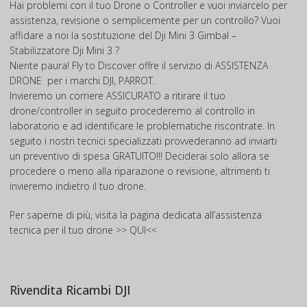
Hai problemi con il tuo Drone o Controller e vuoi inviarcelo per
assistenza, revisione o semplicemente per un controllo? Vuoi
affidare a noi la sostituzione del Dji Mini 3 Gimbal –
Stabilizzatore Dji Mini 3 ?
Niente paura! Fly to Discover offre il servizio di
ASSISTENZA
DRONE
per i marchi DJI, PARROT.
Invieremo un corriere ASSICURATO a ritirare il tuo
drone/controller in seguito procederemo al controllo in
laboratorio e ad identificare le problematiche riscontrate. In
seguito i nostri tecnici specializzati provvederanno ad inviarti
un preventivo di spesa GRATUITO!!! Deciderai solo allora se
procedere o meno alla riparazione o revisione, altrimenti ti
invieremo indietro il tuo drone.
Per saperne di più, visita la pagina dedicata all’assistenza
tecnica per il tuo drone
>> QUI<<
Rivendita Ricambi DJI