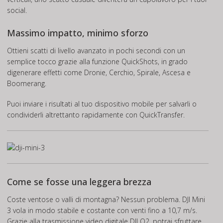
social.
Massimo impatto, minimo sforzo
Ottieni scatti di livello avanzato in pochi secondi con un
semplice tocco grazie alla funzione QuickShots, in grado
digenerare effetti come Dronie, Cerchio, Spirale, Ascesa e
Boomerang.
Puoi inviare i risultati al tuo dispositivo mobile per salvarli o
condividerli altrettanto rapidamente con QuickTransfer.
Come se fosse una leggera brezza
Coste ventose o valli di montagna? Nessun problema. DJI Mini
3 vola in modo stabile e costante con venti fino a 10,7 m/s.
Grazie alla trasmissione video digitale DJI O2, potrai sfruttare