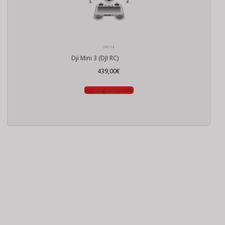
DRONI
Dji Mini 3 (DJI RC)
439,00
€
Aggiungi al carrello