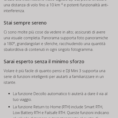
4
una distanza di volo fino a 10 km
e potenti funzionalità anti-
interferenza.
Stai sempre sereno
Ci sono molte più cose da vedere in alto; assicurati di avere
una visuale completa. Panorama supporta foto panoramiche
a 180°, grandangolari e sferiche, racchiudendo una quantità
sbalorditiva di contenuti in ogni singolo fotogramma.
Sarai esperto senza il minimo sforzo
Volare è più facile di quanto pensi e DJI Mini 3 supporta una
serie di funzioni intelligenti per aiutarti a familiarizzare in un
istante.
La funzione Decollo automatico ti aiuterà a dare il via al
tuo viaggio.
La funzione Return to Home (RTH) include Smart RTH,
Low Battery RTH e Failsafe RTH. Queste funzioni indicano