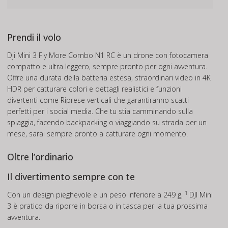
Prendi il volo
Dji Mini 3 Fly More Combo N1 RC è un drone con fotocamera
compatto e ultra leggero, sempre pronto per ogni avventura.
Offre una durata della batteria estesa, straordinari video in 4K
HDR per catturare colori e dettagli realistici e funzioni
divertenti come Riprese verticali che garantiranno scatti
perfetti per i social media. Che tu stia camminando sulla
spiaggia, facendo backpacking o viaggiando su strada per un
mese, sarai sempre pronto a catturare ogni momento.
Oltre l’ordinario
Il divertimento sempre con te
1
Con un design pieghevole e un peso inferiore a 249 g,
DJI Mini
3 è pratico da riporre in borsa o in tasca per la tua prossima
avventura.