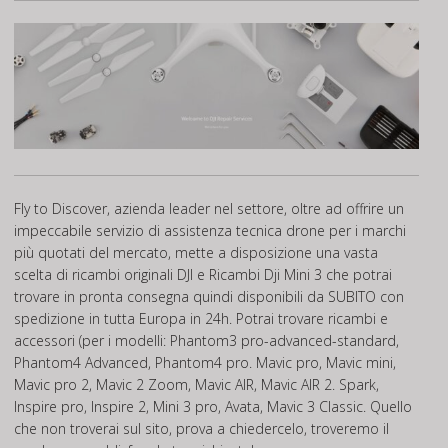
Fly to Discover, azienda leader nel settore, oltre ad offrire un
impeccabile servizio di assistenza tecnica drone per i marchi
più quotati del mercato, mette a disposizione una vasta
scelta di ricambi originali DJI e Ricambi Dji Mini 3 che potrai
trovare in pronta consegna quindi disponibili da SUBITO con
spedizione in tutta Europa in 24h. Potrai trovare ricambi e
accessori (per i modelli: Phantom3 pro-advanced-standard,
Phantom4 Advanced, Phantom4 pro. Mavic pro, Mavic mini,
Mavic pro 2, Mavic 2 Zoom, Mavic AIR, Mavic AIR 2. Spark,
Inspire pro, Inspire 2, Mini 3 pro, Avata, Mavic 3 Classic. Quello
che non troverai sul sito, prova a chiedercelo, troveremo il