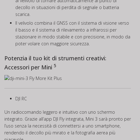
al velivolo di tornare automaticamente al punto di
decollo in situazioni di perdita di segnale o batteria
scarica.
Il velivolo combina il GNSS con il sistema di visione verso
il basso e il sistema di rilevamento a infrarossi per
stazionare in modo stabile e con precisione, in modo da
poter volare con maggiore sicurezza.
Potenzia il tuo kit di strumenti creativi:
5
Accessori per Mini
DJI RC
Un radiocomando leggero e intuitivo con uno schermo
integrato. Grazie all’app DJI Fly integrata, Mini 3 sarà pronto per
l’uso senza la necessità di connettersi a uno smartphone,
rendendo il decollo più mirato e la fotografia aerea più
piacevole.