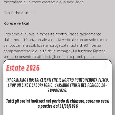
mozzafiato e un tocco creativo a qualsiasi video.
Ora sì che è smart
Riprese verticali
Proviamo di nuovo in modalità ritratto. Passa rapidamente
dalla modalità orizzontale a quella verticale con un solo tocco.
La fotocamera stabilizzata riprogettata ruota di 90°, senza
compromettere la qualità delle immagini. La funzione Riprese
verticali consente scatti dettagliati, subito pronti per la
condivisione sui social.
Estate 2026
FocusTrack [6]
INFORMIAMO I NOSTRI CLIENTI CHE IL NOSTRO PUNTO VENDITA FISICO,
Sperimenta modi creativi per seguire il tuo soggetto con
SHOP ON LINE E LABORATORIO, SARANNO CHIUSI NEL PERIODO 10-
FocusTrack. La suite include ActiveTrack 4.0, Spotlight 2.0 e
28/08/2026.
Punto d’interesse 3.0 (POI), tre strumenti di narrazione potenti.
Tutti gli ordini inoltrati nel periodo di chiusura, saranno evasi
MasterShots
a partire dal 31/08/2026