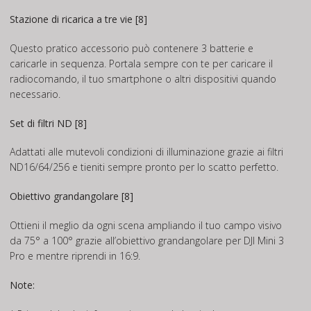
Stazione di ricarica a tre vie [8]
Questo pratico accessorio può contenere 3 batterie e
caricarle in sequenza. Portala sempre con te per caricare il
radiocomando, il tuo smartphone o altri dispositivi quando
necessario.
Set di filtri ND [8]
Adattati alle mutevoli condizioni di illuminazione grazie ai filtri
ND16/64/256 e tieniti sempre pronto per lo scatto perfetto.
Obiettivo grandangolare [8]
Ottieni il meglio da ogni scena ampliando il tuo campo visivo
da 75° a 100° grazie all’obiettivo grandangolare per DJI Mini 3
Pro e mentre riprendi in 16:9.
Note: