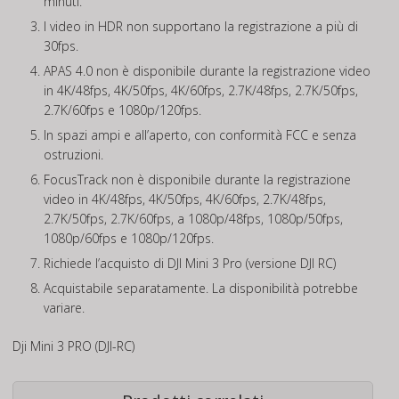
minuti.
I video in HDR non supportano la registrazione a più di
30fps.
APAS 4.0 non è disponibile durante la registrazione video
in 4K/48fps, 4K/50fps, 4K/60fps, 2.7K/48fps, 2.7K/50fps,
2.7K/60fps e 1080p/120fps.
In spazi ampi e all’aperto, con conformità FCC e senza
ostruzioni.
FocusTrack non è disponibile durante la registrazione
video in 4K/48fps, 4K/50fps, 4K/60fps, 2.7K/48fps,
2.7K/50fps, 2.7K/60fps, a 1080p/48fps, 1080p/50fps,
1080p/60fps e 1080p/120fps.
Richiede l’acquisto di DJI Mini 3 Pro (versione DJI RC)
Acquistabile separatamente. La disponibilità potrebbe
variare.
Dji Mini 3 PRO (DJI-RC)