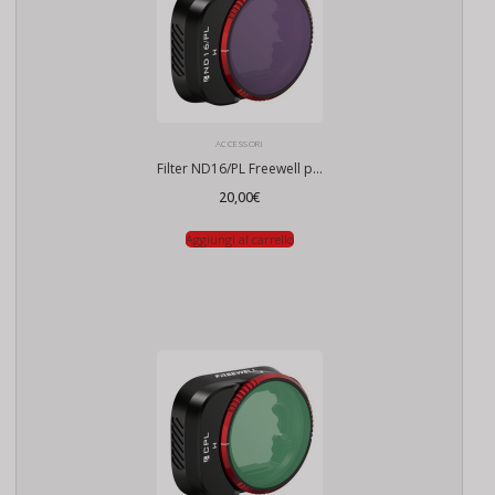
ACCESSORI
Filter ND16/PL Freewell per DJI Mini 3 Pro / Mini 3
20,00
€
Aggiungi al carrello