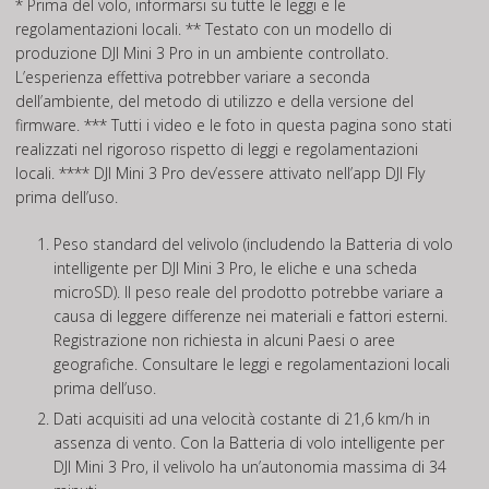
* Prima del volo, informarsi su tutte le leggi e le
regolamentazioni locali. ** Testato con un modello di
produzione DJI Mini 3 Pro in un ambiente controllato.
L’esperienza effettiva potrebber variare a seconda
dell’ambiente, del metodo di utilizzo e della versione del
firmware. *** Tutti i video e le foto in questa pagina sono stati
realizzati nel rigoroso rispetto di leggi e regolamentazioni
locali. **** DJI Mini 3 Pro dev’essere attivato nell’app DJI Fly
prima dell’uso.
Peso standard del velivolo (includendo la Batteria di volo
intelligente per DJI Mini 3 Pro, le eliche e una scheda
microSD). Il peso reale del prodotto potrebbe variare a
causa di leggere differenze nei materiali e fattori esterni.
Registrazione non richiesta in alcuni Paesi o aree
geografiche. Consultare le leggi e regolamentazioni locali
prima dell’uso.
Dati acquisiti ad una velocità costante di 21,6 km/h in
assenza di vento. Con la Batteria di volo intelligente per
DJI Mini 3 Pro, il velivolo ha un’autonomia massima di 34