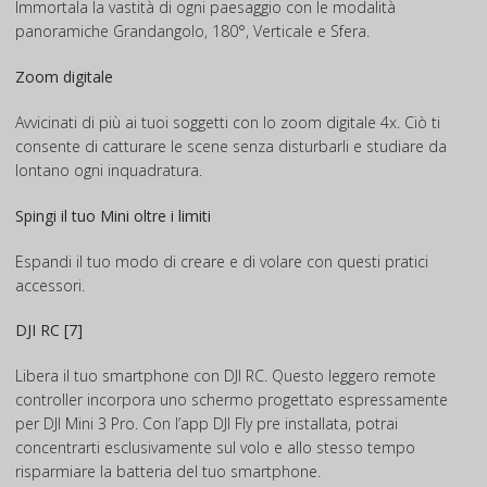
Immortala la vastità di ogni paesaggio con le modalità
panoramiche Grandangolo, 180°, Verticale e Sfera.
Zoom digitale
Avvicinati di più ai tuoi soggetti con lo zoom digitale 4x. Ciò ti
consente di catturare le scene senza disturbarli e studiare da
lontano ogni inquadratura.
Spingi il tuo Mini oltre i limiti
Espandi il tuo modo di creare e di volare con questi pratici
accessori.
DJI RC [7]
Libera il tuo smartphone con DJI RC. Questo leggero remote
controller incorpora uno schermo progettato espressamente
per DJI Mini 3 Pro. Con l’app DJI Fly pre installata, potrai
concentrarti esclusivamente sul volo e allo stesso tempo
risparmiare la batteria del tuo smartphone.