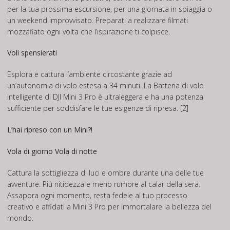
per la tua prossima escursione, per una giornata in spiaggia o
un weekend improvvisato. Preparati a realizzare filmati
mozzafiato ogni volta che l’ispirazione ti colpisce.
Voli spensierati
Esplora e cattura l’ambiente circostante grazie ad
un’autonomia di volo estesa a 34 minuti. La Batteria di volo
intelligente di DJI Mini 3 Pro è ultraleggera e ha una potenza
sufficiente per soddisfare le tue esigenze di ripresa. [2]
L’hai ripreso con un Mini?!
Vola di giorno Vola di notte
Cattura la sottigliezza di luci e ombre durante una delle tue
avventure. Più nitidezza e meno rumore al calar della sera.
Assapora ogni momento, resta fedele al tuo processo
creativo e affidati a Mini 3 Pro per immortalare la bellezza del
mondo.