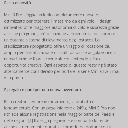
Ricco di novità
Mini 3 Pro sfoggia un look completamente nuovo e
ottimizzato per ottenere il massimo da ogni volo. Il design
innovativo offre maggiore autonomia di volo e sicurezza grazie
a eliche più grandi, un’inclinazione aerodinamica del corpo e
un potente sistema di rilevamento degli ostacoli. Lo
stabilizzatore riprogettato offre un raggio di rotazione più
ampio per la realizzazione di scatti da basse angolazioni e la
nuova funzione Riprese verticali, consentendo infinite
opportunità creative. Ogni aspetto di questo restyling è stato
attentamente considerato per portare la serie Mini a livelli mai
visti prima.
Ripiegalo e parti per una nuova avventura
Per i creatori sempre in movimento, la praticità è
fondamentale. Con un peso inferiore a 249 g, Mini 3 Pro non
richiede alcuna registrazione nella maggior parte dei Paesi e
delle regioni. [1] Il design pieghevole e compatto lo rende
anche estremamente portatile, comodo da portare con te