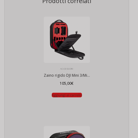
Prodotti correlati
ACCESSORI
Zaino rigido DJI Mini 3/Mini 4 Pro/Air 3/Mavic 3
105,00
€
Aggiungi al carrello