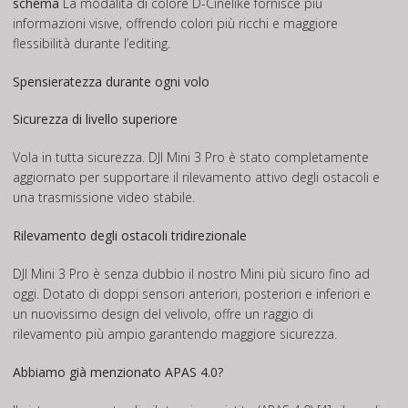
schema
La modalità di colore D-Cinelike fornisce più
informazioni visive, offrendo colori più ricchi e maggiore
flessibilità durante l’editing.
Spensieratezza durante ogni volo
Sicurezza di livello superiore
Vola in tutta sicurezza. DJI Mini 3 Pro è stato completamente
aggiornato per supportare il rilevamento attivo degli ostacoli e
una trasmissione video stabile.
Rilevamento degli ostacoli tridirezionale
DJI Mini 3 Pro è senza dubbio il nostro Mini più sicuro fino ad
oggi. Dotato di doppi sensori anteriori, posteriori e inferiori e
un nuovissimo design del velivolo, offre un raggio di
rilevamento più ampio garantendo maggiore sicurezza.
Abbiamo già menzionato APAS 4.0?