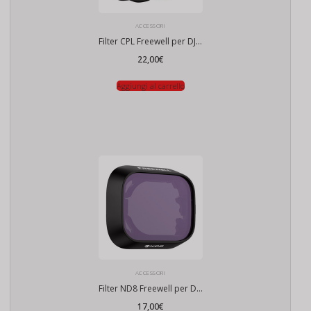
ACCESSORI
Filter CPL Freewell per DJI Mini 3 Pro / Mini 3
22,00
€
Aggiungi al carrello
ACCESSORI
Filter ND8 Freewell per DJI Mini 3 Pro / Mini 3
17,00
€