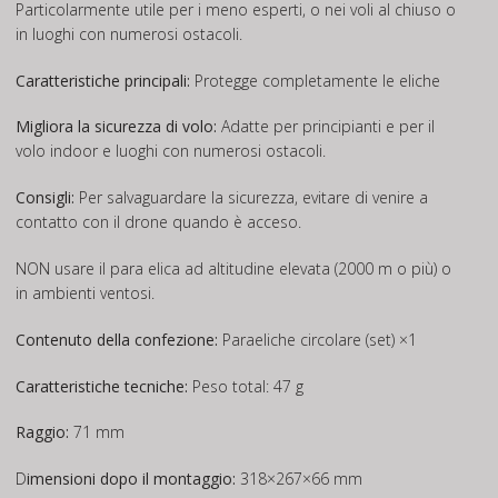
Particolarmente utile per i meno esperti, o nei voli al chiuso o
in luoghi con numerosi ostacoli.
Caratteristiche principali:
Protegge completamente le eliche
Migliora la sicurezza di volo:
Adatte per principianti e per il
volo indoor e luoghi con numerosi ostacoli.
Consigli:
Per salvaguardare la sicurezza, evitare di venire a
contatto con il drone quando è acceso.
NON usare il para elica ad altitudine elevata (2000 m o più) o
in ambienti ventosi.
Contenuto della confezione:
Paraeliche circolare (set) ×1
Caratteristiche tecniche:
Peso total: 47 g
Raggio:
71 mm
D
imensioni dopo il montaggio:
318×267×66 mm