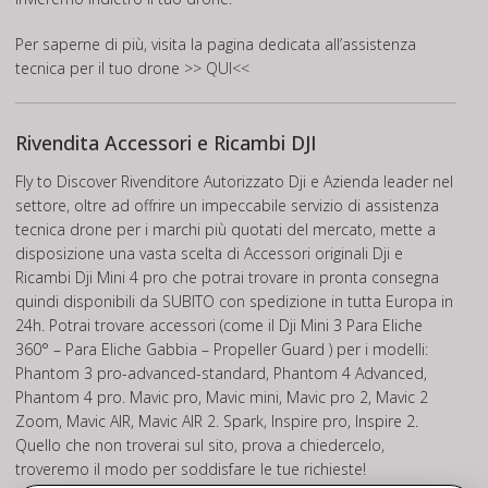
Per saperne di più, visita la pagina dedicata all’assistenza
tecnica per il tuo drone
>> QUI<<
Rivendita Accessori e Ricambi DJI
Fly to Discover Rivenditore Autorizzato Dji e Azienda leader nel
settore, oltre ad offrire un impeccabile servizio di assistenza
tecnica drone per i marchi più quotati del mercato, mette a
disposizione una vasta scelta di Accessori originali Dji e
Ricambi Dji Mini 4 pro che potrai trovare in pronta consegna
quindi disponibili da SUBITO con spedizione in tutta Europa in
24h. Potrai trovare accessori (come il Dji Mini 3 Para Eliche
360° – Para Eliche Gabbia – Propeller Guard ) per i modelli:
Phantom 3 pro-advanced-standard, Phantom 4 Advanced,
Phantom 4 pro. Mavic pro, Mavic mini, Mavic pro 2, Mavic 2
Zoom, Mavic AIR, Mavic AIR 2. Spark, Inspire pro, Inspire 2.
Quello che non troverai sul sito, prova a chiedercelo,
troveremo il modo per soddisfare le tue richieste!