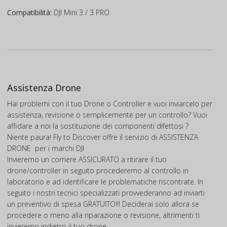
Compatibilità:
DJI Mini 3 / 3 PRO
Assistenza Drone
Hai problemi con il tuo Drone o Controller e vuoi inviarcelo per
assistenza, revisione o semplicemente per un controllo? Vuoi
affidare a noi la sostituzione dei componenti difettosi ?
Niente paura! Fly to Discover offre il servizio di
ASSISTENZA
DRONE
per i marchi DJI
Invieremo un corriere ASSICURATO a ritirare il tuo
drone/controller in seguito procederemo al controllo in
laboratorio e ad identificare le problematiche riscontrate. In
seguito i nostri tecnici specializzati provvederanno ad inviarti
un preventivo di spesa GRATUITO!!! Deciderai solo allora se
procedere o meno alla riparazione o revisione, altrimenti ti
invieremo indietro il tuo drone.