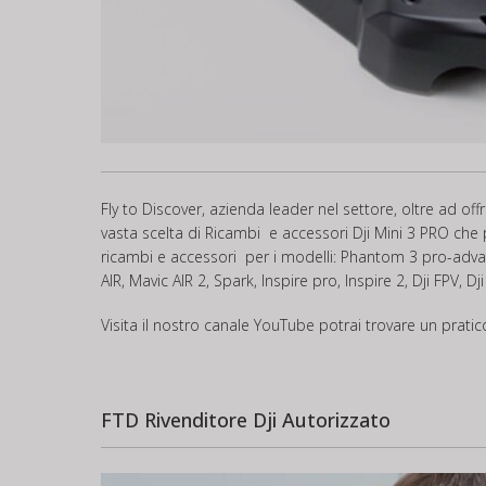
Fly to Discover, azienda leader nel settore, oltre ad of
vasta scelta di Ricambi e accessori Dji Mini 3 PRO che 
ricambi e accessori per i modelli: Phantom 3 pro-adva
AIR, Mavic AIR 2, Spark, Inspire pro, Inspire 2, Dji FPV, 
Visita il nostro canale
YouTube
potrai trovare un prati
FTD Rivenditore Dji Autorizzato