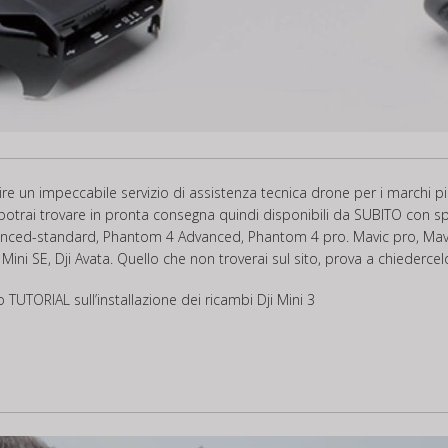
frire un impeccabile servizio di assistenza tecnica drone per i marchi
potrai trovare in pronta consegna quindi disponibili da SUBITO con spe
nced-standard, Phantom 4 Advanced, Phantom 4 pro. Mavic pro, Mavic 
Dji Mini SE, Dji Avata. Quello che non troverai sul sito, prova a chiederc
co
TUTORIAL
sull’installazione dei ricambi Dji Mini 3