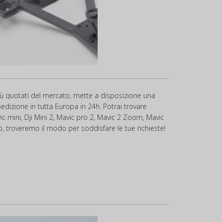
 più quotati del mercato, mette a disposizione una
dizione in tutta Europa in 24h. Potrai trovare
mini, Dji Mini 2, Mavic pro 2, Mavic 2 Zoom, Mavic
elo, troveremo il modo per soddisfare le tue richieste!