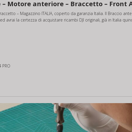
e – Motore anteriore – Braccetto – Front
accetto – Magazzino ITALIA, coperto da garanzia Italia. Il Braccio ante
avrai la certezza di acquistare ricambi DJI originali, già in Italia qui
 4 PRO