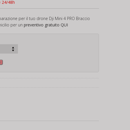
e 24/48h
parazione per il tuo drone Dji Mini 4 PRO Braccio
icilio per un
preventivo gratuito
QUI
o