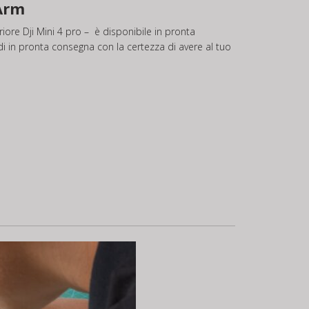
 Arm
riore Dji Mini 4 pro – è disponibile in pronta
ndi in pronta consegna con la certezza di avere al tuo