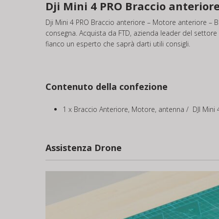
Dji Mini 4 PRO Braccio anterior
Dji Mini 4 PRO Braccio anteriore – Motore anteriore – Br
consegna. Acquista da FTD, azienda leader del settore ed 
fianco un esperto che saprà darti utili consigli.
Contenuto della confezione
1 x Braccio Anteriore, Motore, antenna / DJI Mini
Assistenza Drone