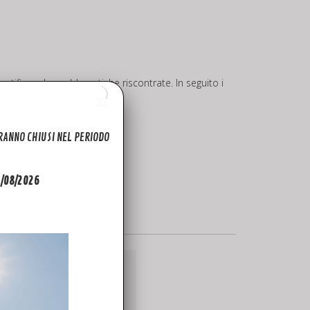
ntificare le problematiche riscontrate. In seguito i
ARANNO CHIUSI NEL PERIODO
31/08/2026