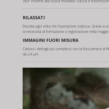
360° insieme alla nuova modalità Traccia e trasmissio
RILASSATI
Decolla ogni volta che l’ispirazione colpisce. Grazie a 
la necessità di formazione o registrazione nella maggior
IMMAGINI FUORI MISURA
Cattura i dettagli più complessi con la fotocamera di M
da 2,4 μm