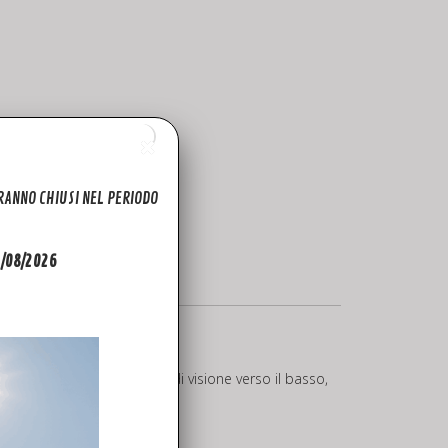
ARANNO CHIUSI NEL PERIODO
31/08/2026
i e una coppia di sensori di visione verso il basso,