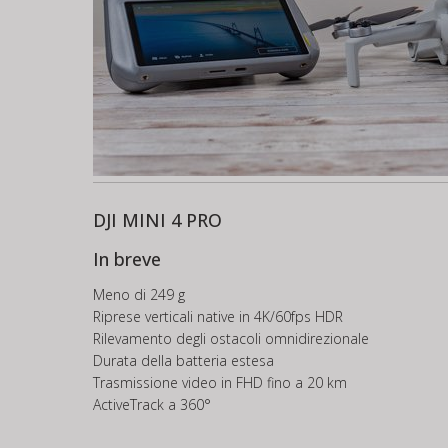
DJI MINI 4 PRO
In breve
Meno di 249 g
Riprese verticali native in 4K/60fps HDR
Rilevamento degli ostacoli omnidirezionale
Durata della batteria estesa
Trasmissione video in FHD fino a 20 km
ActiveTrack a 360°