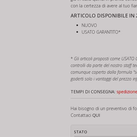
con la certezza di avere al tuo fia
ARTICOLO DISPONIBILE IN 
NUOVO
USATO GARANTITO*
*
Gli articoli proposti come USATO
controlli da parte del nostro staff te
comunque coperto dalla formula “so
goderti solo i vantaggi del prezzo in
TEMPI DI CONSEGNA:
spedizion
Hai bisogno di un preventivo di f
Contattaci
QUI
STATO