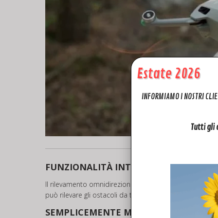
Estate 2026
INFORMIAMO I NOSTRI CLIE
Tutti gli
FUNZIONALITÀ INTUITIVE
Il rilevamento omnidirezionale degli ostacoli rende Min
può rilevare gli ostacoli da tutti gli angoli.
SEMPLICEMENTE MAGISTRALE