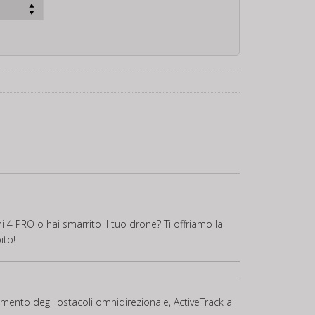
 4 PRO o hai smarrito il tuo drone? Ti offriamo la
ito!
amento degli ostacoli omnidirezionale, ActiveTrack a