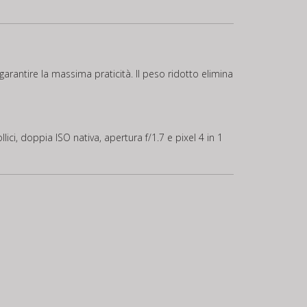
garantire la massima praticità. Il peso ridotto elimina
i, doppia ISO nativa, apertura f/1.7 e pixel 4 in 1