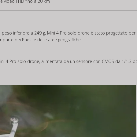
ne video FHD fino a 20 km
un peso inferiore a 249 g, Mini 4 Pro solo drone è stato progettato per 
 parte dei Paesi e delle aree geografiche.
ini 4 Pro solo drone, alimentata da un sensore con CMOS da 1/1.3 pollic