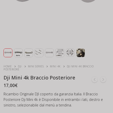
HOME
DJI
MINI SERIES
MINI 4K
DJI MINI 4K BRACCIO
POSTERIORE
Dji Mini 4k Braccio Posteriore
17,00
€
Ricambio Originale DJI coperto da garanzia Italia. Il Braccio
Posteriore Dji Mini 4k è Disponibile in entrambi i lati, destro e
sinistro, selezionabile dal menù a tendina.