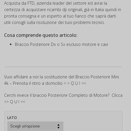
Acquista da FTD, azienda leader del settore ed avrai la
certezza di acquistare ricambi dji originali, già in Italia quindi in
pronta consegna e un esperto al tuo fianco che saprà darti
utili consigli sulla risoluzione dei tuoi problemi tecnici.
Cosa comprende questo articolo:
Braccio Posteriore Dx o Sx escluso motore e cavi
Vuoi affidare a noi la sostituzione del Braccio Posteriore Mini
4k – Prenota il ritiro a domicilio
> > Q U I <<
Cerchi invece il braccio Posteriore Completo di Motore? Clicca
>> Q U I <<
LATO