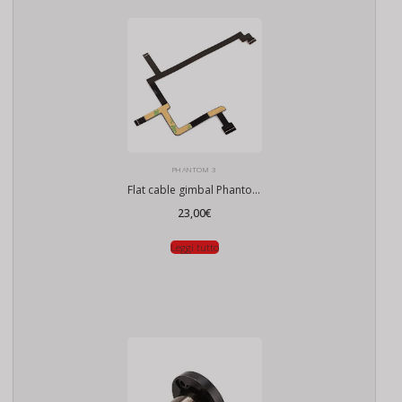
PHANTOM 3
Flat cable gimbal Phantom 3 Standard SE
23,00
€
Leggi tutto