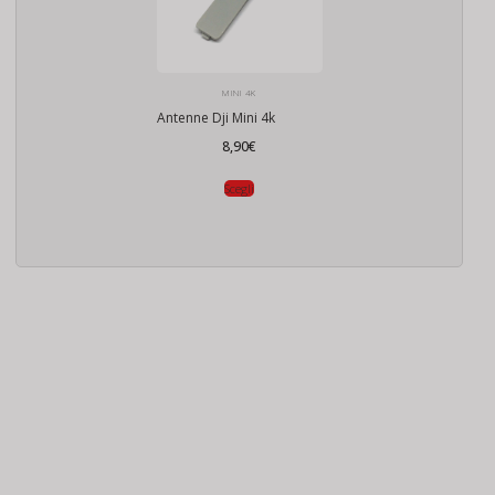
MINI 4K
Antenne Dji Mini 4k
8,90
€
Scegli