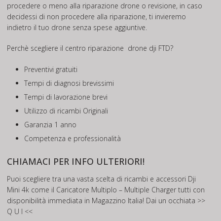
procedere o meno alla riparazione drone o revisione, in caso
decidessi di non procedere alla riparazione, ti invieremo
indietro il tuo drone senza spese aggiuntive.
Perchè scegliere il centro riparazione drone dji FTD?
Preventivi gratuiti
Tempi di diagnosi brevissimi
Tempi di lavorazione brevi
Utilizzo di ricambi Originali
Garanzia 1 anno
Competenza e professionalità
CHIAMACI PER INFO ULTERIORI!
Puoi scegliere tra una vasta scelta di ricambi e accessori Dji
Mini 4k come il Caricatore Multiplo – Multiple Charger tutti con
disponibilità immediata in Magazzino Italia! Dai un occhiata
>>
Q U I <<