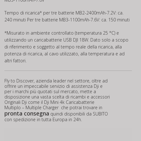
Tempo di ricarica* per tre batterie MB2-2400mAh-7.2V: ca.
240 minuti Per tre batterie MB3-1100mAh-7.6V: ca. 150 minuti
*Misurato in ambiente controllato (temperatura 25 °C) e
utilizzando un caricabatterie USB DJI 18W. Dato solo a scopo
di riferimento e soggetto al tempo reale della ricarica, alla
potenza di ricarica, al cavo utilizzato, alla temperatura e ad
altri fattori.
Fly to Discover, azienda leader nel settore, oltre ad
offrire un impeccabile servizio di assistenza Dji e
per i marchi più quotati sul mercato, mette a
disposizione una vasta scelta di ricambi e accessori
Originali Dji come il Dji Mini 4k Caricabatterie
Multiplo – Multiple Charger che potrai trovare in
pronta consegna
quindi disponibili da SUBITO
con spedizione in tutta Europa in 24h.