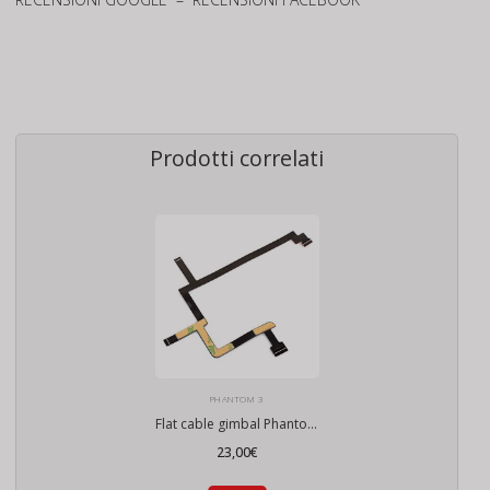
Prodotti correlati
PHANTOM 3
Flat cable gimbal Phantom 3 Standard SE
23,00
€