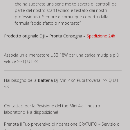
che ha superato una serie molto severa di controlli da
parte del nostro staff tecnico e testato dai nostri
professionisti. Sempre e comunque coperto dalla
formula “soddisfatto o rimborsato”
Prodotto originale Dji – Pronta Consegna –
Spedizione 24h
Associa un alimentatore USB 18W per una carica multipla più
veloce
>> Q U I <<
Hai bisogno della
Batteria
Dji Mini 4k? Puoi trovarla
>> Q U I
<<
Contattaci per la Revisione del tuo Mini 4k, il nostro
laboratorio è a disposizione!
Prenota il Tuo preventivo di riparazione GRATUITO – Servizio di