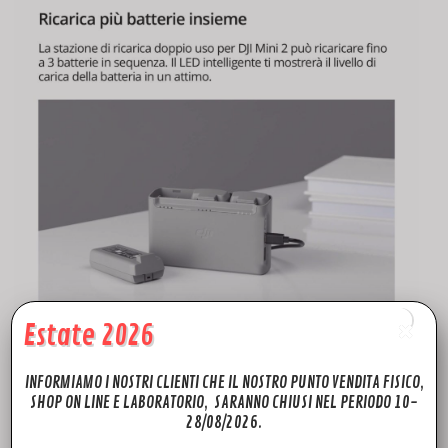
Estate 2026
Dji Mini 4k Caricabatterie Multiplo – Multiple Charger in
INFORMIAMO I NOSTRI CLIENTI CHE IL NOSTRO PUNTO VENDITA FISICO,
pronta consegna!
SHOP ON LINE E LABORATORIO, SARANNO CHIUSI NEL PERIODO 10-
28/08/2026.