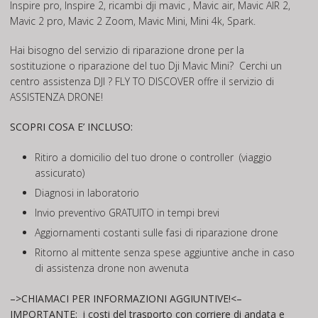
Inspire pro, Inspire 2, ricambi dji mavic , Mavic air, Mavic AIR 2,
Mavic 2 pro, Mavic 2 Zoom, Mavic Mini, Mini 4k, Spark.
Hai bisogno del servizio di riparazione drone per la
sostituzione o riparazione del tuo Dji Mavic Mini? Cerchi un
centro assistenza DJI ? FLY TO DISCOVER offre il servizio di
ASSISTENZA DRONE!
SCOPRI COSA E’ INCLUSO:
Ritiro a domicilio del tuo drone o controller (viaggio
assicurato)
Diagnosi in laboratorio
Invio preventivo GRATUITO in tempi brevi
Aggiornamenti costanti sulle fasi di riparazione drone
Ritorno al mittente senza spese aggiuntive anche in caso
di assistenza drone non avvenuta
–>CHIAMACI PER INFORMAZIONI AGGIUNTIVE!<–
IMPORTANTE:
i costi del trasporto con corriere di andata e