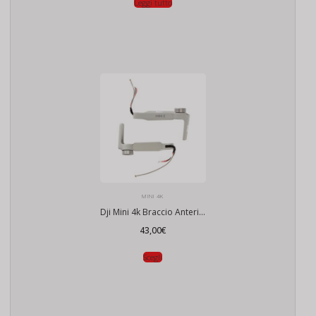
Leggi tutto
MINI 4K
Dji Mini 4k Braccio Anteriore
43,00
€
Scegli