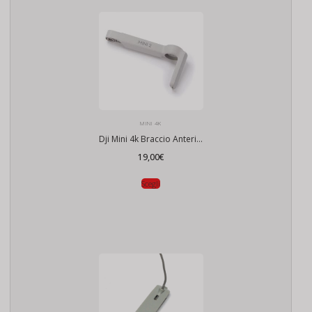
MINI 4K
Dji Mini 4k Braccio Anteriore
19,00
€
Scegli