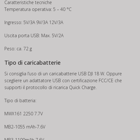
Caratteristiche tecniche
Temperatura operativa: 5 – 40 °C
Ingresso: 5V/3A 9V/3A 12V/3A
Uscita porta USB: Max. 5V/2A
Peso: ca. 72 g
Tipo di caricabatterie
Si consiglia l’uso di un caricabatterie USB DJI 18 W. Oppure
scegliere un adattatore USB con certificazione FCC/CE che
supporti il protocollo di ricarica Quick Charge.
Tipo di batteria:
MWX161 2250 7.7V
MB2-1055 mAh-7.6V
MB3-1100mAh-7.6V