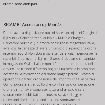
ritorno sono anticipati
RICAMBI Accessori dji Mini 4k
Da noi avrai a disposizione tutti di Accessori dji mini 2 originali
(Dji Mini 4k Caricabatterie Multiplo – Multiple Charger –
Caricatore multiplo ) in pronta consegna in magazzino Italia,
avrai così la certezza di avere un servizio di riparazione drone
in tempi record. Non dovrai più attendere lunghi periodi per la
reperibilità dei ricambi Dji mini 2 perchè abbiamo il ricambio
in magazzino QUI in Italia e non ti faremo attendere più del
dovuto. Inoltre non ti faremo pagare una penale in caso non
accettassi la lavorazione del drone magari perchè il costo di
riparazione del tuo drone non è dell’importo che ti aspettavi.
Quindi puoi stare tranquillo che con il servizio di riparazione
drone dji, non avrai sorprese, tutto andrà liscio e sarai
sicuramente soddisfatto del nostro servizio! Leggi le
recensioni che i nostri clienti lasciano spontaneamente:
RECENSIONI GOOGLE
–
RECENSIONI FACEBOOK