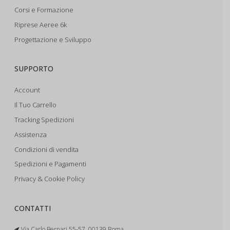
Corsi e Formazione
Riprese Aeree 6k
Progettazione e Sviluppo
SUPPORTO
Account
Il Tuo Carrello
Tracking Spedizioni
Assistenza
Condizioni di vendita
Spedizioni e Pagamenti
Privacy & Cookie Policy
CONTATTI
Via Carlo Bernari 55-57, 00139 Roma