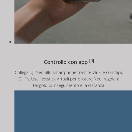
[4]
Controllo con app
Collega DJI Neo allo smartphone tramite Wi-Fi e con l’app
DJI Fly. Usa i joystick virtuali per pilotare Neo, regolare
l’angolo di inseguimento e la distanza.