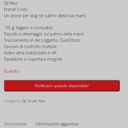
DJI Neo
Prendi il volo
Un drone per vlog nel palmo della tua mano
135 g, leggero e compatto
Decollo e atterraggio sul palmo della mano
Tracciamento IA del soggetto, QuickShots
Opzioni di controllo multiple
Video ultra-stabilizzato in 4K
Paraeliche a copertura integrale
Esaurito
Notificami quando disponibile!
Categorie:
DJI
,
Droni
,
Neo
Descrizione
Informazioni aggiuntive