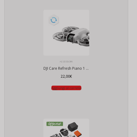
ACCESSORI
DJI Care Refresh Piano 1 Anno (Neo)
22,00
€
Aggiungi al carrello
Offerta!