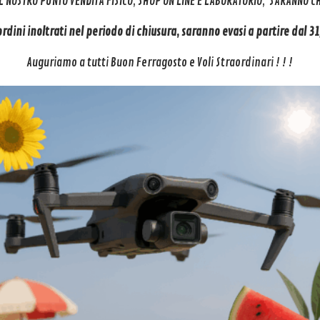
IL NOSTRO PUNTO VENDITA FISICO, SHOP ON LINE E LABORATORIO, SARANNO 
 ordini inoltrati nel periodo di chiusura, saranno evasi a partire dal 
Auguriamo a tutti Buon Ferragosto e Voli Straordinari ! ! !
[4][5]
Controllo vocale