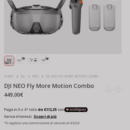
HOME
DJI
NEO
DJI NEO FLY MORE MOTION COMBO
DJI NEO Fly More Motion Combo
449,00
€