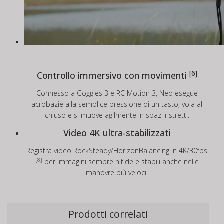
[6]
Controllo immersivo con movimenti
Connesso a Goggles 3 e RC Motion 3, Neo esegue
acrobazie alla semplice pressione di un tasto, vola al
chiuso e si muove agilmente in spazi ristretti.
Video 4K ultra-stabilizzati
Registra video RockSteady/HorizonBalancing in 4K/30fps
[8]
per immagini sempre nitide e stabili anche nelle
manovre più veloci.
Prodotti correlati