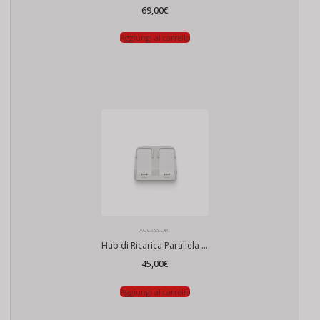
69,00
€
Aggiungi al carrello
ACCESSORI
Hub di Ricarica Parallela DJI Flip
45,00
€
Aggiungi al carrello