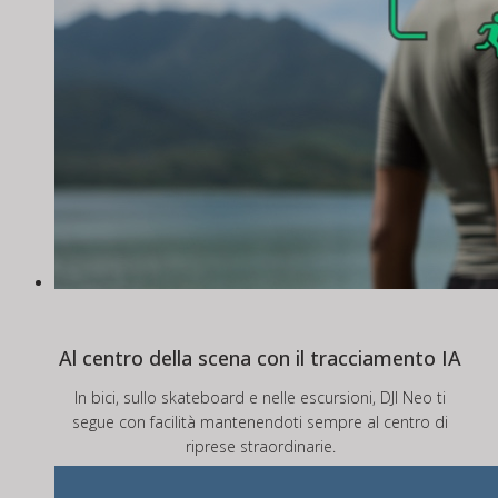
Al centro della scena con il tracciamento IA
In bici, sullo skateboard e nelle escursioni, DJI Neo ti
segue con facilità mantenendoti sempre al centro di
riprese straordinarie.