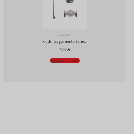
ACCESSORI
Kit di Inseguimento Serie DJI OM 7
49,00
€
Aggiungi al carrello