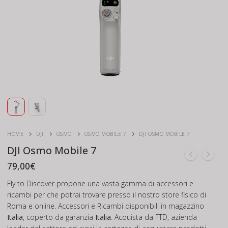
HOME
DJI
OSMO
OSMO MOBILE 7
DJI OSMO MOBILE 7
DJI Osmo Mobile 7
79,00
€
Fly to Discover propone una vasta gamma di accessori e
ricambi per che potrai trovare presso il nostro store fisico di
Roma e online. Accessori e Ricambi disponibili in magazzino
Italia
, coperto da garanzia
Italia
. Acquista da FTD, azienda