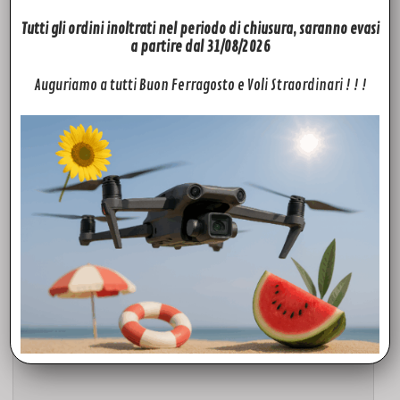
Tutti gli ordini inoltrati nel periodo di chiusura, saranno evasi
Aggiungi al carrello
a partire dal 31/08/2026
Auguriamo a tutti Buon Ferragosto e Voli Straordinari ! ! !
ACCESSORI
Set di 4 filtri Split ND Freewell per DJI Air 3
105,00
€
Aggiungi al carrello