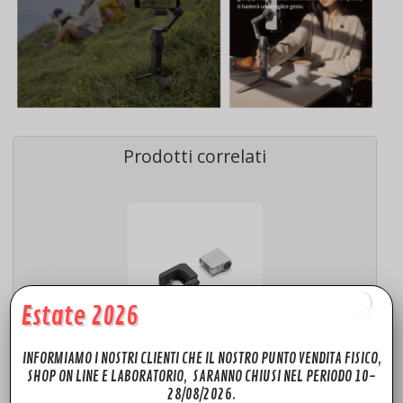
Prodotti correlati
Estate 2026
ACCESSORI
INFORMIAMO I NOSTRI CLIENTI CHE IL NOSTRO PUNTO VENDITA FISICO,
DJI RS Modulo di Tracciamento Intelligente
SHOP ON LINE E LABORATORIO, SARANNO CHIUSI NEL PERIODO 10-
28/08/2026.
69,00
€