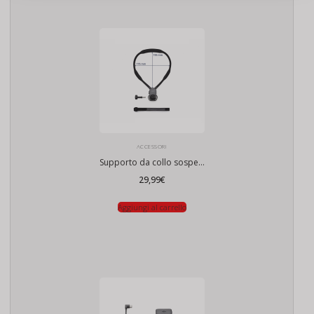
ACCESSORI
Supporto da collo sospeso DJI Osmo Max 84
29,99
€
Aggiungi al carrello