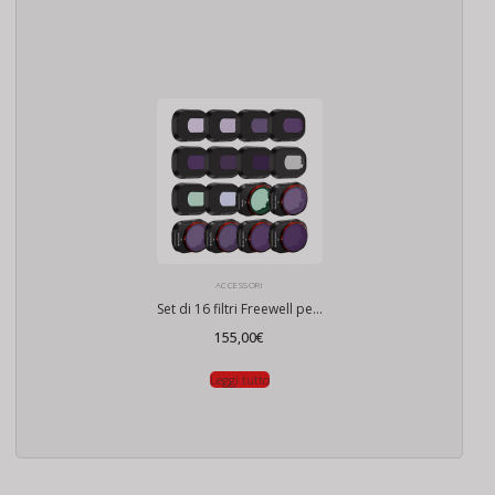
ACCESSORI
Set di 16 filtri Freewell per drone DJI Mini 4 Pro
155,00
€
Leggi tutto