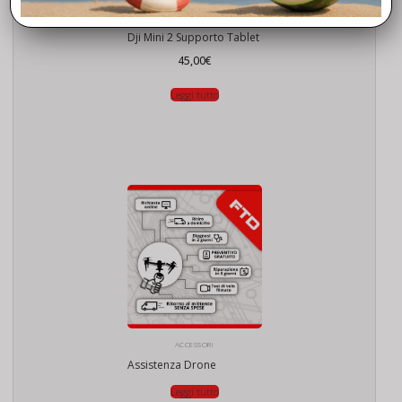
ACCESSORI
Dji Mini 2 Supporto Tablet
45,00
€
Leggi tutto
ACCESSORI
Assistenza Drone
Leggi tutto