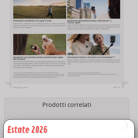
Prodotti correlati
Estate 2026