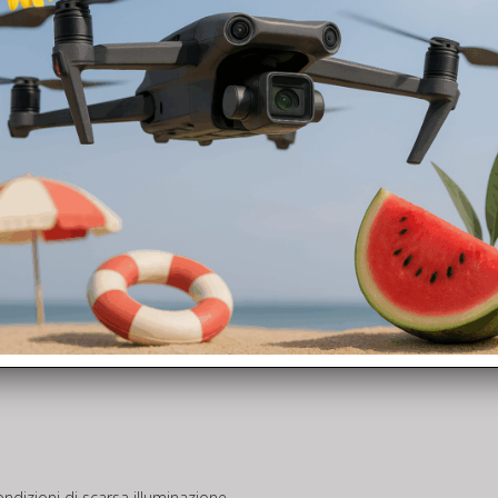
ndizioni di scarsa illuminazione