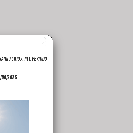
ARANNO CHIUSI NEL PERIODO
 per permetterti di deformare il tempo e
31/08/2026