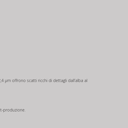
 μm offrono scatti ricchi di dettagli dall’alba al
st-produzione.