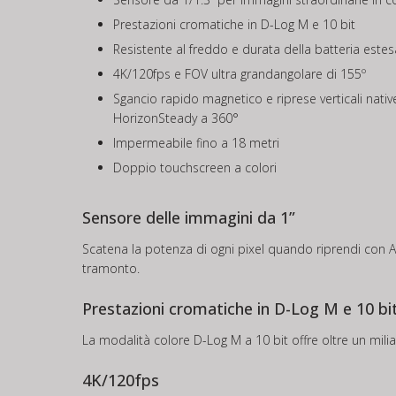
Prestazioni cromatiche in D-Log M e 10 bit
Resistente al freddo e durata della batteria estes
4K/120fps e FOV ultra grandangolare di 155º
Sgancio rapido magnetico e riprese verticali nativ
HorizonSteady a 360°
Impermeabile fino a 18 metri
Doppio touchscreen a colori
Sensore delle immagini da 1”
Scatena la potenza di ogni pixel quando riprendi con Acti
tramonto.
Prestazioni cromatiche in D-Log M e 10 bi
La modalità colore D-Log M a 10 bit offre oltre un mil
4K/120fps